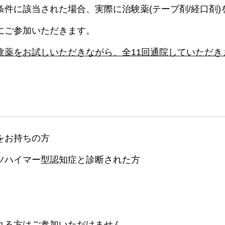
件に該当された場合、実際に治験薬(テープ剤/経口剤)
にご参加いただきます。
験薬をお試しいただきながら、全11回通院していただき
をお持ちの方
ツハイマー型認知症と診断された方
れる方はご参加いただけません。