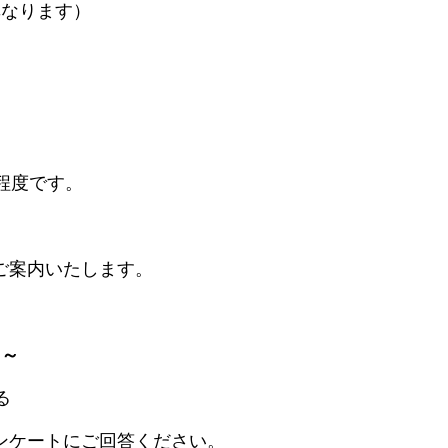
異なります）
程度です。
ご案内いたします。
 ～
る
ンケートにご回答ください。