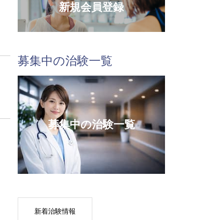
新規会員登録
募集中の治験一覧
募集中の治験一覧
新着治験情報