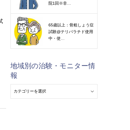
院1回※非…
試
65歳以上：骨粗しょう症
試験@テリパラチド使用
中・使…
地域別の治験・モニター情
報