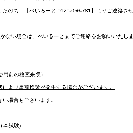
のち、【ぺいるーと 0120-056-781】よりご連絡さ
届かない場合は、ぺいるーとまでご連絡をお願いいたし
薬使用前の検査来院）
状により事前検診が発生する場合がございます。
ない場合もございます。
（本試験)