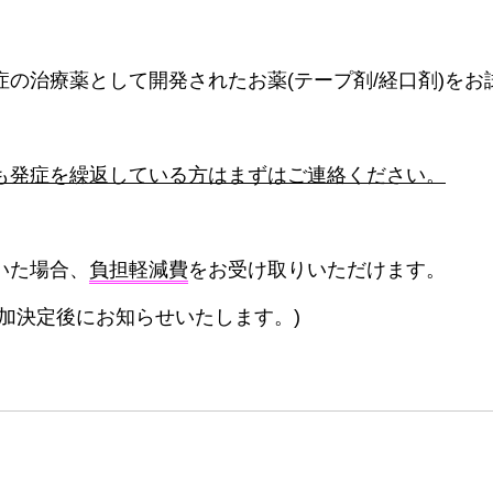
の治療薬として開発されたお薬(テープ剤/経口剤)をお
も発症を繰返している方はまずはご連絡ください。
いた場合、
負担軽減費
をお受け取りいただけます。
加決定後にお知らせいたします。)