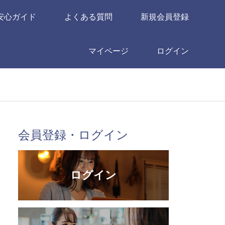
安心ガイド
よくある質問
新規会員登録
マイページ
ログイン
会員登録・ログイン
ログイン