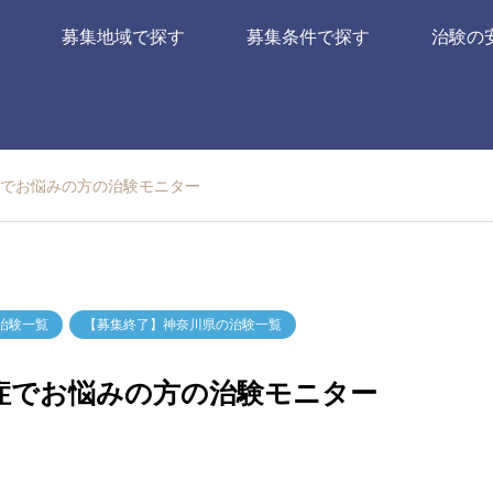
募集地域で探す
募集条件で探す
治験の
症でお悩みの方の治験モニター
治験一覧
【募集終了】神奈川県の治験一覧
知症でお悩みの方の治験モニター