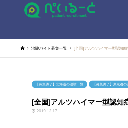
治験バイト募集一覧
[全国]アルツハイマー型認知
【募集終了】北海道の治験一覧
【募集終了】東京都の
[全国]アルツハイマー型認
2019.12.17