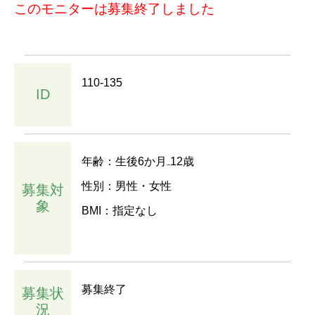
このモニターは募集終了しました
110-135
ID
年齢：生後6か月₋12歳
性別：男性・女性
募集対
象
BMI：指定なし
募集終了
募集状
況