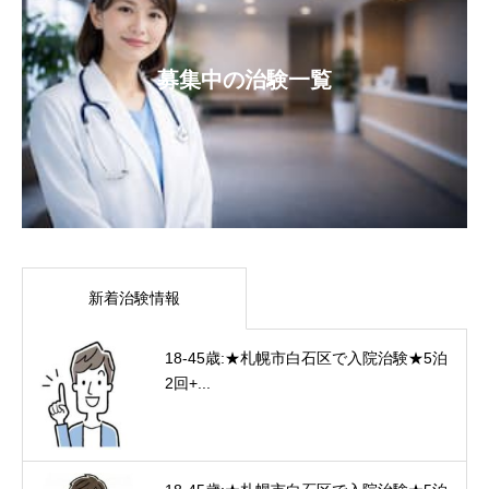
募集中の治験一覧
新着治験情報
18-45歳:★札幌市白石区で入院治験★5泊
2回+...