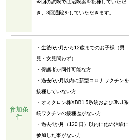
今回の試験では治験薬を接種していただ
き、3回通院をしていただきます。
・生後6か月から12歳までのお子様（男
児・女児問わず）
・保護者が同伴可能な方
・過去6か月以内に新型コロナワクチンを
接種していない方
・オミクロン株XBB1.5系統およびJN.1系
参加条
統ワクチンの接種歴がない方
件
・過去4か月（120 日）以内に他の治験に
参加した事がない方