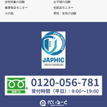
女性対象の治験
お子様の治験
健康食品モニター
化粧品モニター
その他
男性・女性の治験