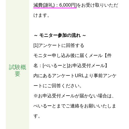
減費(謝礼)：6,000円]
をお受け取りいただ
けます。
～ モニター参加の流れ ～
[1]アンケートに回答する
モニター申し込み後に届くメール【件
名：[ぺいるーと]お申込受付メール】
試験概
要
内にあるアンケートURLより事前アンケ
ートにご回答ください。
※お申込受付メールが届かない場合は、
ぺいるーとまでご連絡をお願いいたしま
す。