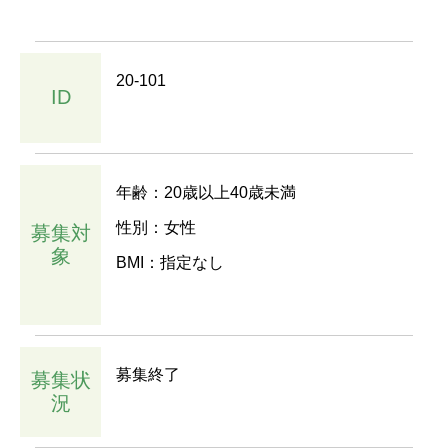
20-101
ID
年齢：20歳以上40歳未満
性別：女性
募集対
象
BMI：指定なし
募集終了
募集状
況