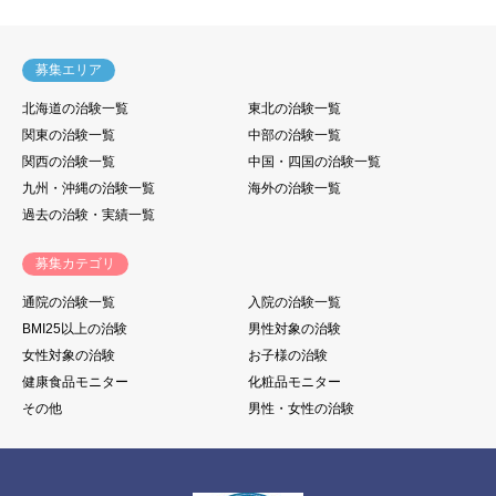
募集エリア
北海道の治験一覧
東北の治験一覧
関東の治験一覧
中部の治験一覧
関西の治験一覧
中国・四国の治験一覧
九州・沖縄の治験一覧
海外の治験一覧
過去の治験・実績一覧
募集カテゴリ
通院の治験一覧
入院の治験一覧
BMI25以上の治験
男性対象の治験
女性対象の治験
お子様の治験
健康食品モニター
化粧品モニター
その他
男性・女性の治験