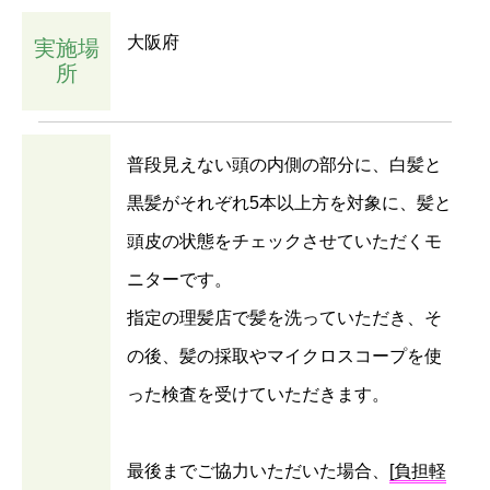
大阪府
実施場
所
普段見えない頭の内側の部分に、白髪と
黒髪がそれぞれ5本以上方を対象に、髪と
頭皮の状態をチェックさせていただくモ
ニターです。
指定の理髪店で髪を洗っていただき、そ
の後、髪の採取やマイクロスコープを使
った検査を受けていただきます。
最後までご協力いただいた場合、
[負担軽