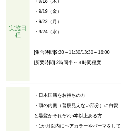
・9/18（木）
・9/19（金）
・9/22（月）
実施日
・9/24（水）
程
[集合時間]9:30～11:30/13:30～16:00
[所要時間] 2時間半～３時間程度
・日本国籍をお持ちの方
・頭の内側（普段見えない部分）に白髪
と黒髪がそれぞれ5本以上ある方
・1か月以内にヘアカラーやパーマをして