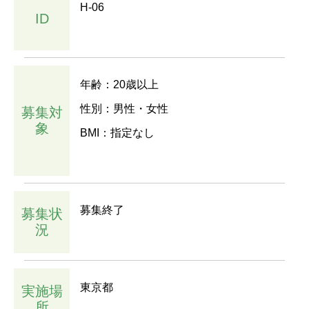
H-06
ID
年齢：20歳以上
性別：男性・女性
募集対
象
BMI：指定なし
募集終了
募集状
況
東京都
実施場
所