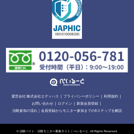
運営会社:株式会社エディハス
プライバシーポリシー
利用規約
お問い合わせ
ログイン
新規会員登録
治験参加の流れ｜会員登録からモニター参加までの6ステップを解説
©
治験バイト・治験モニター募集サイト｜ぺいるーと
. All Rights Reserved.