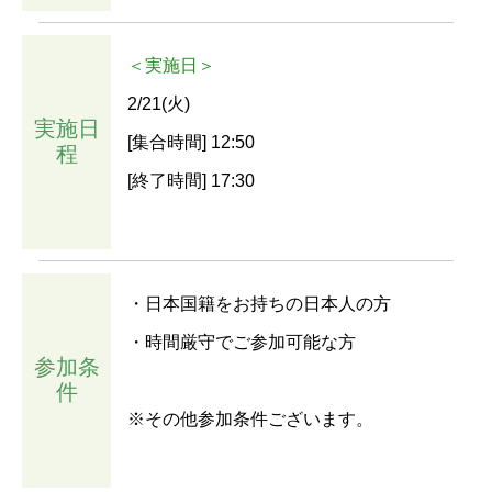
＜実施日＞
2/21(火)
実施日
[集合時間] 12:50
程
[終了時間] 17:30
・日本国籍をお持ちの日本人の方
・時間厳守でご参加可能な方
参加条
件
※その他参加条件ございます。