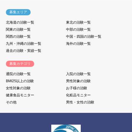
募集エリア
北海道の治験一覧
東北の治験一覧
関東の治験一覧
中部の治験一覧
関西の治験一覧
中国・四国の治験一覧
九州・沖縄の治験一覧
海外の治験一覧
過去の治験・実績一覧
募集カテゴリ
通院の治験一覧
入院の治験一覧
BMI25以上の治験
男性対象の治験
女性対象の治験
お子様の治験
健康食品モニター
化粧品モニター
その他
男性・女性の治験