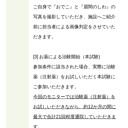
ご自身で『おでこ』と『眉間のしわ』の
写真を撮影していただき、施設へご紹介
前に担当者による画像判定をさせていた
だきます。
[3] お薬による治験開始（本試験)
参加条件に該当された場合、実際に治験
薬（注射薬）をお試しいただく本試験に
ご参加いただきます。
今回のモニターでは治験薬（注射薬）を
お試しいただきながら、約12か月の間に
最大で合計21回程度通院していただきま
す。