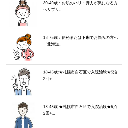
30-49歳：お肌のハリ・弾力が気になる方
へサプリ...
18-75歳：便秘または下痢でお悩みの方へ
（北海道...
18-45歳:★札幌市白石区で入院治験★5泊
2回+...
18-45歳:★札幌市白石区で入院治験★5泊
2回+...