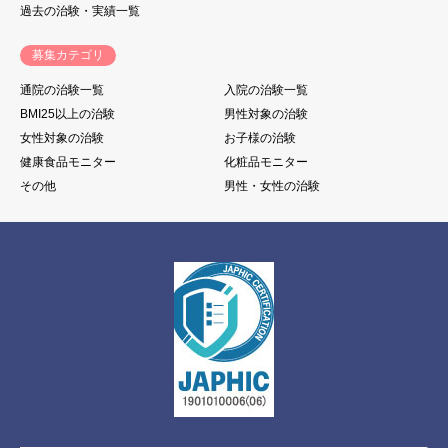
過去の治験・実績一覧
募集カテゴリ
通院の治験一覧
入院の治験一覧
BMI25以上の治験
男性対象の治験
女性対象の治験
お子様の治験
健康食品モニター
化粧品モニター
その他
男性・女性の治験