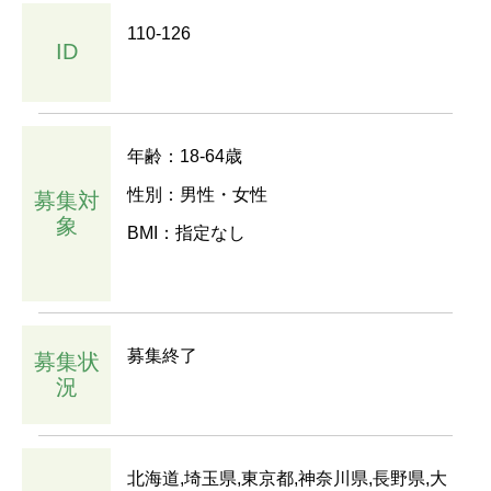
110-126
ID
年齢：18-64歳
性別：男性・女性
募集対
象
BMI：指定なし
募集終了
募集状
況
北海道,埼玉県,東京都,神奈川県,長野県,大