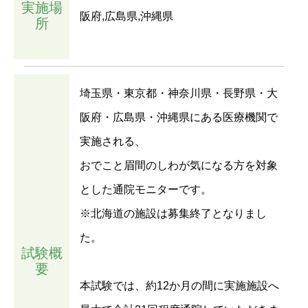
実施場
阪府,広島県,沖縄県
所
埼玉県・東京都・神奈川県・長野県・大
阪府・広島県・沖縄県にある医療機関で
実施される、
おでこと眉間のしわが気になる方を対象
とした通院モニターです。
※北海道の施設は募集終了となりまし
た。
試験概
要
本試験では、約12か月の間に実施施設へ