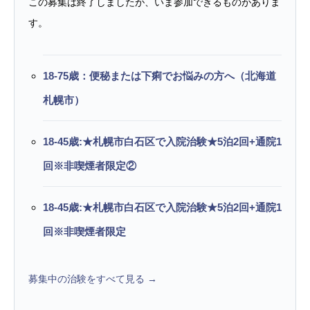
この募集は終了しましたが、いま参加できるものがありま
す。
18-75歳：便秘または下痢でお悩みの方へ（北海道
札幌市）
18-45歳:★札幌市白石区で入院治験★5泊2回+通院1
回※非喫煙者限定②
18-45歳:★札幌市白石区で入院治験★5泊2回+通院1
回※非喫煙者限定
募集中の治験をすべて見る →