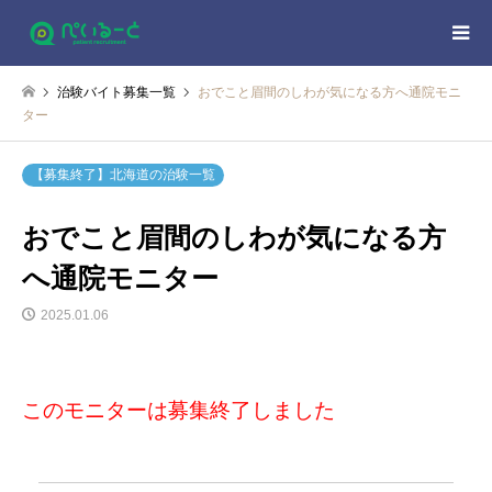
治験バイト募集一覧
おでこと眉間のしわが気になる方へ通院モニ
ター
【募集終了】北海道の治験一覧
おでこと眉間のしわが気になる方
へ通院モニター
2025.01.06
このモニターは募集終了しました