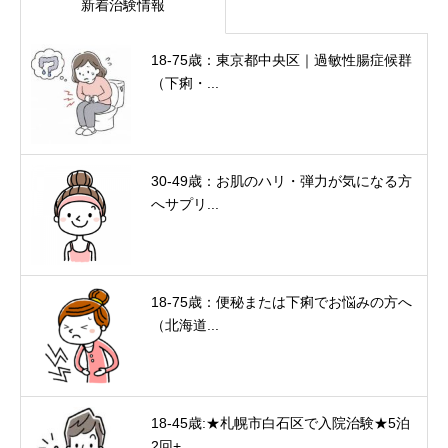
新着治験情報
18-75歳：東京都中央区｜過敏性腸症候群
（下痢・...
30-49歳：お肌のハリ・弾力が気になる方
へサプリ...
18-75歳：便秘または下痢でお悩みの方へ
（北海道...
18-45歳:★札幌市白石区で入院治験★5泊
2回+...