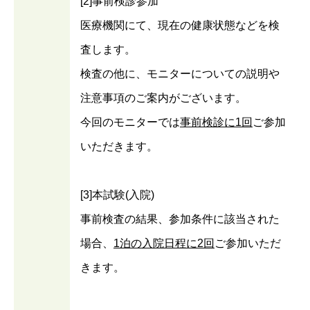
[2]事前検診参加
医療機関にて、現在の健康状態などを検
査します。
検査の他に、モニターについての説明や
注意事項のご案内がございます。
今回のモニターでは
事前検診に1回
ご参加
いただきます。
[3]本試験(入院)
事前検査の結果、参加条件に該当された
場合、
1泊の入院日程に2回
ご参加いただ
きます。