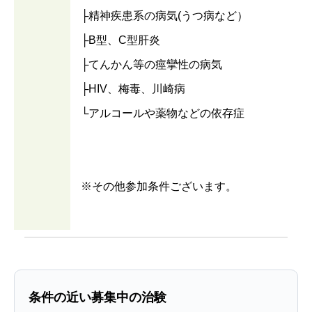
├精神疾患系の病気(うつ病など）
├B型、C型肝炎
├てんかん等の痙攣性の病気
├HIV、梅毒、川崎病
└アルコールや薬物などの依存症
※その他参加条件ございます。
条件の近い募集中の治験