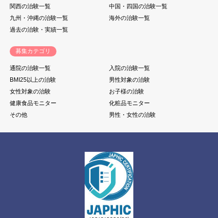
関西の治験一覧
中国・四国の治験一覧
九州・沖縄の治験一覧
海外の治験一覧
過去の治験・実績一覧
募集カテゴリ
通院の治験一覧
入院の治験一覧
BMI25以上の治験
男性対象の治験
女性対象の治験
お子様の治験
健康食品モニター
化粧品モニター
その他
男性・女性の治験