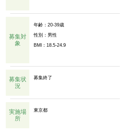
年齢：20-39歳
性別：男性
募集対
象
BMI：18.5-24.9
募集終了
募集状
況
東京都
実施場
所