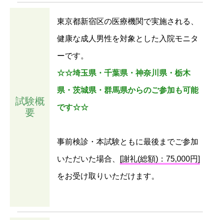
東京都新宿区の医療機関で実施される、
健康な成人男性を対象とした入院モニタ
ーです。
☆☆埼玉県・千葉県・神奈川県・栃木
県・茨城県・群馬県からのご参加も可能
試験概
です☆☆
要
事前検診・本試験ともに最後までご参加
いただいた場合、
[謝礼(総額)：75,000円]
をお受け取りいただけます。