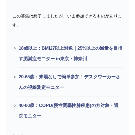
この募集は終了しましたが、いま参加できるものがありま
す。
18歳以上：BMI27以上対象｜25%以上の減量を目指
す肥満症モニター in東京・神奈川
20-65歳：来場なしで簡単参加！デスクワーカーさ
んの視線測定モニター
40-80歳：COPD(慢性閉塞性肺疾患)の方対象・通
院モニター