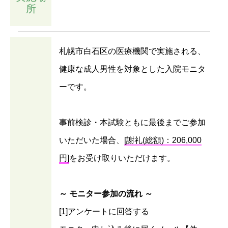
所
札幌市白石区の医療機関で実施される、
健康な成人男性を対象とした入院モニタ
ーです。
事前検診・本試験ともに最後までご参加
いただいた場合、
[謝礼(総額)：206,000
円]
をお受け取りいただけます。
～ モニター参加の流れ ～
[1]アンケートに回答する