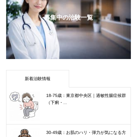
募集中の治験一覧
新着治験情報
18-75歳：東京都中央区｜過敏性腸症候群
（下痢・...
30-49歳：お肌のハリ・弾力が気になる方