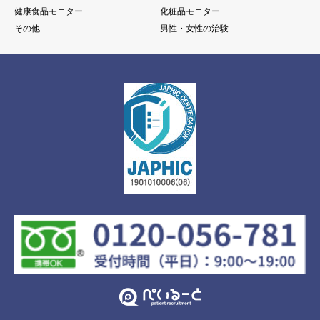
健康食品モニター
化粧品モニター
その他
男性・女性の治験