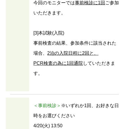
今回のモニターでは
事前検診に1回
ご参加
いただきます。
[3]本試験(入院)
事前検査の結果、参加条件に該当された
場合、
2泊の入院日程に2回と、
PCR検査の為に1回通院
していただきま
す。
＜事前検診＞
※いずれか1回、お好きな日
時をお選びください
4/20(火) 13:50