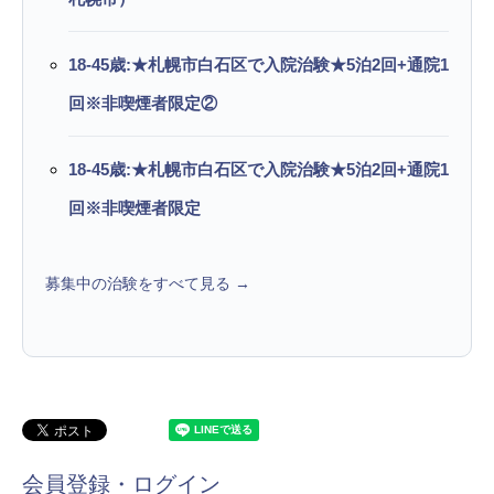
18-45歳:★札幌市白石区で入院治験★5泊2回+通院1
回※非喫煙者限定②
18-45歳:★札幌市白石区で入院治験★5泊2回+通院1
回※非喫煙者限定
募集中の治験をすべて見る →
会員登録・ログイン