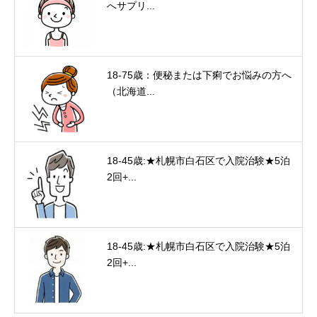
へサプリ...
18-75歳：便秘または下痢でお悩みの方へ
（北海道...
18-45歳:★札幌市白石区で入院治験★5泊
2回+...
18-45歳:★札幌市白石区で入院治験★5泊
2回+...