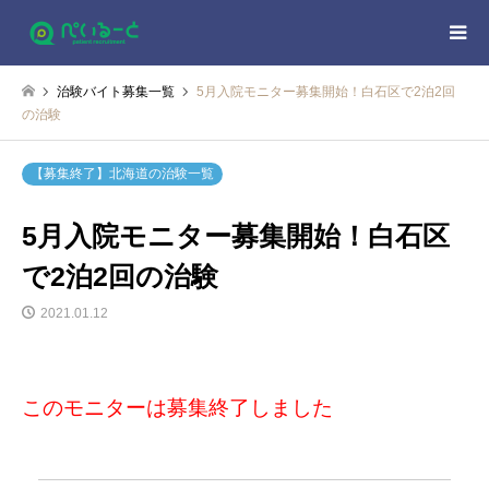
治験バイト募集一覧
5月入院モニター募集開始！白石区で2泊2回
の治験
【募集終了】北海道の治験一覧
5月入院モニター募集開始！白石区
で2泊2回の治験
2021.01.12
このモニターは募集終了しました