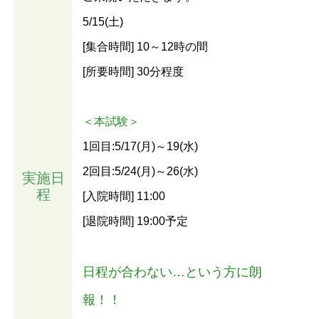
5/15(土)
[集合時間] 10～12時の間
[所要時間] 30分程度
＜本試験＞
1回目:5/17(月)～19(水)
2回目:5/24(月)～26(水)
実施日
程
[入院時間] 11:00
[退院時間] 19:00予定
日程が合わない…という方に朗
報！！