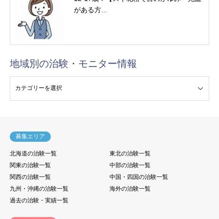
がある方...
地域別の治験・モニター情報
験・モニター情報
募集エリア
北海道の治験一覧
東北の治験一覧
関東の治験一覧
中部の治験一覧
関西の治験一覧
中国・四国の治験一覧
九州・沖縄の治験一覧
海外の治験一覧
過去の治験・実績一覧