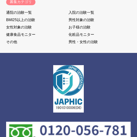
募集カテゴリ
通院の治験一覧
入院の治験一覧
BMI25以上の治験
男性対象の治験
女性対象の治験
お子様の治験
健康食品モニター
化粧品モニター
その他
男性・女性の治験