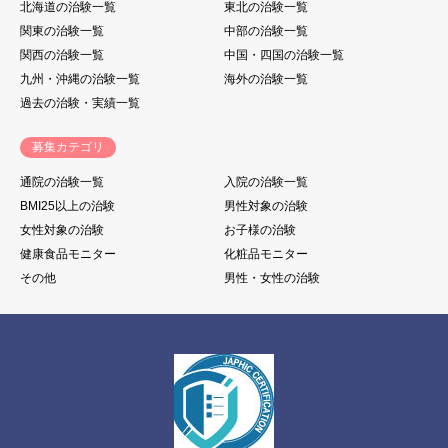
北海道の治験一覧
東北の治験一覧
関東の治験一覧
中部の治験一覧
関西の治験一覧
中国・四国の治験一覧
九州・沖縄の治験一覧
海外の治験一覧
過去の治験・実績一覧
募集カテゴリ
通院の治験一覧
入院の治験一覧
BMI25以上の治験
男性対象の治験
女性対象の治験
お子様の治験
健康食品モニター
化粧品モニター
その他
男性・女性の治験