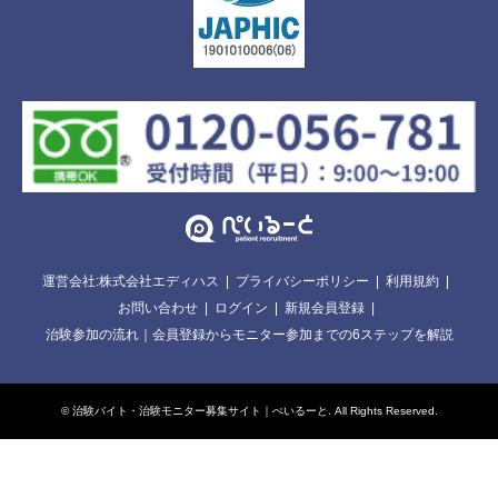
運営会社:株式会社エディハス
プライバシーポリシー
利用規約
お問い合わせ
ログイン
新規会員登録
治験参加の流れ｜会員登録からモニター参加までの6ステップを解説
©
治験バイト・治験モニター募集サイト｜ぺいるーと
. All Rights Reserved.