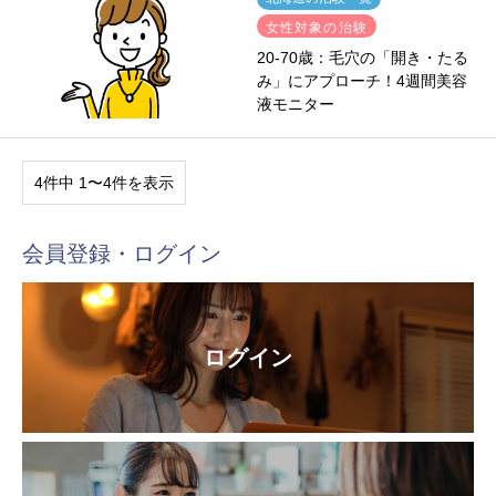
女性対象の治験
20-70歳：毛穴の「開き・たる
み」にアプローチ！4週間美容
液モニター
4件中 1〜4件を表示
会員登録・ログイン
ログイン