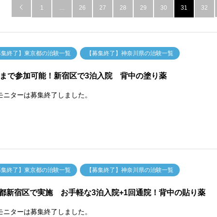

1
…
26
27
28
29
30
31
32
募集終了】東京都の治験一覧
【募集終了】神奈川県の治験一覧
歳まで参加可能！新宿区で3泊入院 背中の塗り薬
モニターは募集終了しました。
募集終了】東京都の治験一覧
【募集終了】神奈川県の治験一覧
都新宿区で実施 お手軽な3泊入院+1回通院！背中の貼り薬
モニターは募集終了しました。