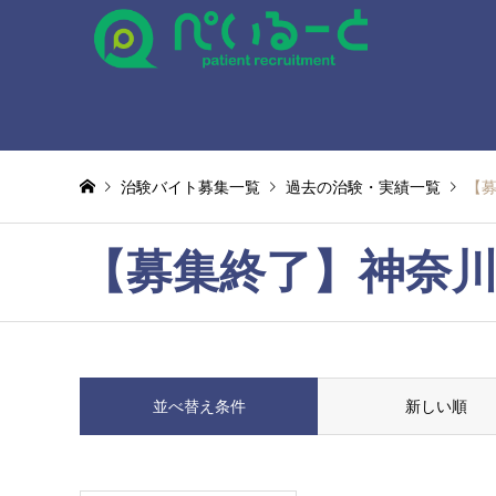
治験バイト募集一覧
過去の治験・実績一覧
【
【募集終了】神奈
並べ替え条件
新しい順