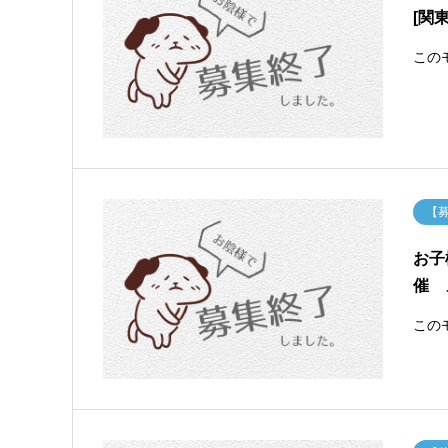
[関
この
【
お子
催 
このモ