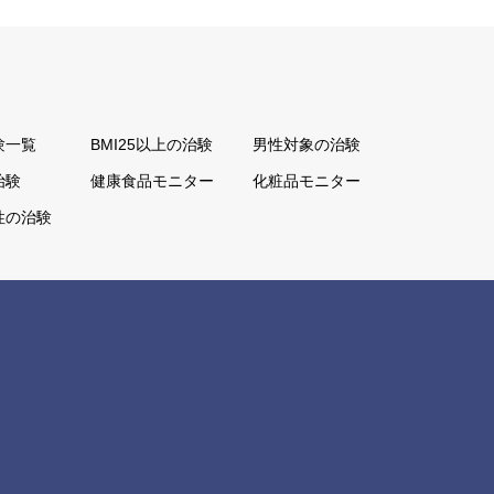
験一覧
BMI25以上の治験
男性対象の治験
治験
健康食品モニター
化粧品モニター
性の治験