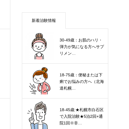
新着治験情報
30-49歳：お肌のハリ・
弾力が気になる方へサプ
リメン…
18-75歳：便秘または下
痢でお悩みの方へ（北海
道札幌…
18-45歳:★札幌市白石区
で入院治験★5泊2回+通
院1回※非…