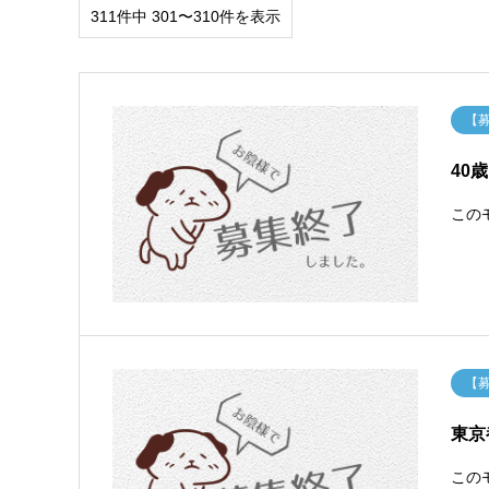
311件中 301〜310件を表示
【
40
この
【
東京
この