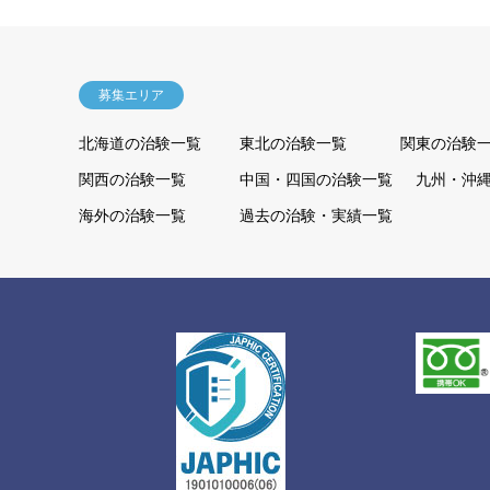
募集エリア
北海道の治験一覧
東北の治験一覧
関東の治験
関西の治験一覧
中国・四国の治験一覧
九州・沖
海外の治験一覧
過去の治験・実績一覧