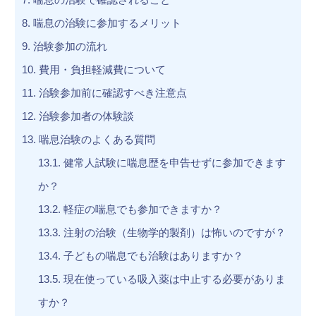
8.
喘息の治験に参加するメリット
9.
治験参加の流れ
10.
費用・負担軽減費について
11.
治験参加前に確認すべき注意点
12.
治験参加者の体験談
13.
喘息治験のよくある質問
13.1.
健常人試験に喘息歴を申告せずに参加できます
か？
13.2.
軽症の喘息でも参加できますか？
13.3.
注射の治験（生物学的製剤）は怖いのですが？
13.4.
子どもの喘息でも治験はありますか？
13.5.
現在使っている吸入薬は中止する必要がありま
すか？