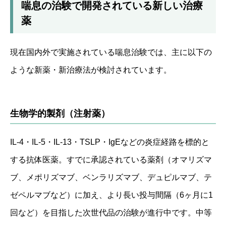
喘息の治験で開発されている新しい治療
薬
現在国内外で実施されている喘息治験では、主に以下の
ような新薬・新治療法が検討されています。
生物学的製剤（注射薬）
IL-4・IL-5・IL-13・TSLP・IgEなどの炎症経路を標的と
する抗体医薬。すでに承認されている薬剤（オマリズマ
ブ、メポリズマブ、ベンラリズマブ、デュピルマブ、テ
ゼペルマブなど）に加え、より長い投与間隔（6ヶ月に1
回など）を目指した次世代品の治験が進行中です。中等