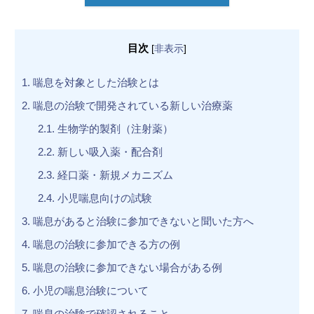
目次
[
非表示
]
1.
喘息を対象とした治験とは
2.
喘息の治験で開発されている新しい治療薬
2.1.
生物学的製剤（注射薬）
2.2.
新しい吸入薬・配合剤
2.3.
経口薬・新規メカニズム
2.4.
小児喘息向けの試験
3.
喘息があると治験に参加できないと聞いた方へ
4.
喘息の治験に参加できる方の例
5.
喘息の治験に参加できない場合がある例
6.
小児の喘息治験について
7.
喘息の治験で確認されること