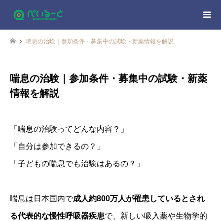
喘息の治験｜参加条件・募集中の試験・新薬情報を解説
喘息の治験｜参加条件・募集中の試験・新薬
情報を解説
「喘息の治験ってどんな内容？」
「自分は参加できるの？」
「子どもの喘息でも治験はあるの？」
喘息は日本国内で
成人約800万人が罹患しているとされ
る代表的な慢性呼吸器疾患
で、新しい吸入薬や生物学的