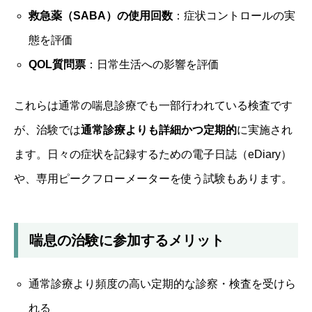
救急薬（SABA）の使用回数
：症状コントロールの実
態を評価
QOL質問票
：日常生活への影響を評価
これらは通常の喘息診療でも一部行われている検査です
が、治験では
通常診療よりも詳細かつ定期的
に実施され
ます。日々の症状を記録するための電子日誌（eDiary）
や、専用ピークフローメーターを使う試験もあります。
喘息の治験に参加するメリット
通常診療より頻度の高い定期的な診察・検査を受けら
れる