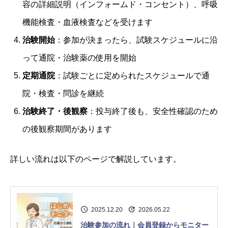
容の詳細説明（インフォームド・コンセント）、呼吸
機能検査・血液検査などを受けます
治験開始
：参加が決まったら、試験スケジュールに沿
って通院・治験薬の使用を開始
定期通院
：試験ごとに定められたスケジュールで通
院・検査・問診を継続
治験終了・後観察
：投与終了後も、安全性確認のため
の後観察期間があります
詳しい流れは以下のページで解説しています。
2025.12.20
2026.05.22
治験参加の流れ｜会員登録からモニター