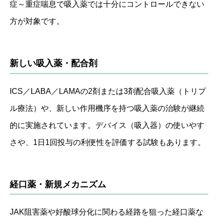
症～重症喘息で吸入薬では十分にコントロールできない
方が対象です。
新しい吸入薬・配合剤
ICS／LABA／LAMAの2剤または3剤配合吸入薬（トリプ
ル療法）や、新しい作用機序を持つ吸入薬の治験が継続
的に実施されています。デバイス（吸入器）の使いやす
さや、1日1回投与の利便性を評価する試験もあります。
経口薬・新規メカニズム
JAK阻害薬や好酸球分化に関わる経路を狙った経口薬な