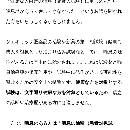
「健康な人向けの治験（健常人試験）に申し込んだら、
喘息歴があって参加できなかった」というお話を聞かれ
た方もいらっしゃるかもしれません。
ジェネリック医薬品の治験や新薬の第Ⅰ相試験（健康な
成人を対象とした泊まり込み試験など）では、喘息の既
往がある方は基本的に除外されます。これは試験薬と喘
息治療薬の相互作用や、試験中に発作が起こる可能性を
避けるための安全上の措置です。
健康な方を対象とする
試験は、文字通り健康な方を対象としている
ため、喘息
の診断や治療歴がある方には適しません。
一方で、
喘息のある方は「喘息の治験（患者対象試