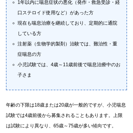
1年以内に喘息症状の悪化（発作・救急受診・経
口ステロイド使用など）があった方
現在も喘息治療を継続しており、定期的に通院
している方
注射薬（生物学的製剤）治験では、難治性・重
症喘息の方
小児試験では、4歳～11歳前後で喘息治療中のお
子さま
年齢の下限は18歳または20歳が一般的ですが、小児喘息
試験では4歳前後から募集されることもあります。上限
は試験により異なり、65歳～75歳が多い傾向です。