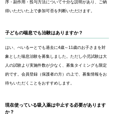
序・副作用・投与方法について十分な説明があり、ご納
得いただいた上で参加可否を判断いただけます。
子どもの喘息でも治験はありますか？
はい、ぺいるーとでも過去に4歳～11歳のお子さまを対
象とした喘息治験を募集しました。ただし小児試験は大
人の試験より実施件数が少なく、募集タイミングも限定
的です。会員登録（保護者の方）の上で、募集情報をお
待ちいただくことをおすすめします。
現在使っている吸入薬は中止する必要があります
か？