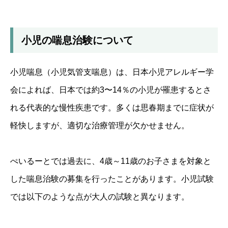
小児の喘息治験について
小児喘息（小児気管支喘息）は、日本小児アレルギー学
会によれば、日本では約3〜14％の小児が罹患するとさ
れる代表的な慢性疾患です。多くは思春期までに症状が
軽快しますが、適切な治療管理が欠かせません。
ぺいるーとでは過去に、4歳～11歳のお子さまを対象と
した喘息治験の募集を行ったことがあります。小児試験
では以下のような点が大人の試験と異なります。