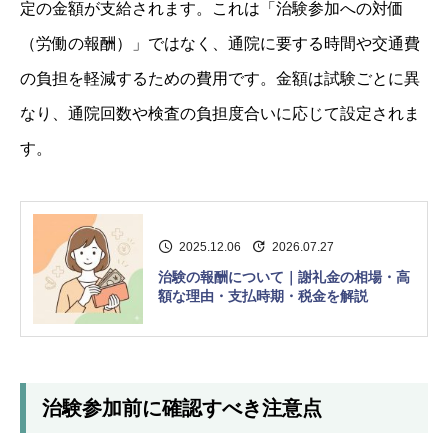
定の金額が支給されます。これは「治験参加への対価
（労働の報酬）」ではなく、通院に要する時間や交通費
の負担を軽減するための費用です。金額は試験ごとに異
なり、通院回数や検査の負担度合いに応じて設定されま
す。
2025.12.06
2026.07.27
治験の報酬について｜謝礼金の相場・高
額な理由・支払時期・税金を解説
治験参加前に確認すべき注意点