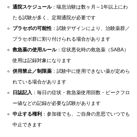
通院スケジュール
：喘息治験は数ヶ月～1年以上にわ
たる試験が多く、定期通院が必要です
プラセボの可能性
：試験デザインにより、治験薬群／
プラセボ群に割り付けられる場合があります
救急薬の使用ルール
：症状悪化時の救急薬（SABA）
使用は記録対象になります
併用禁止／制限薬
：試験中に使用できない薬が定めら
れている場合があります
日誌記入
：毎日の症状・救急薬使用回数・ピークフロ
ー値などの記録が必要な試験があります
中止する権利
：参加後でも、ご自身の意思でいつでも
中止できます