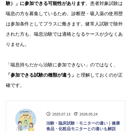
験）」に参加できる可能性があります
。患者対象試験は
喘息の方を募集しているため、診断歴・吸入薬の使用歴
は参加条件としてプラスに働きます。健常人試験で除外
された方も、喘息治験では適格となるケースが少なくあ
りません。
「喘息持ちだから治験に参加できない」のではなく、
「参加できる試験の種類が違う」
と理解しておくのが正
確です。
2025.07.13
2026.05.24
治験・臨床試験・モニターの違い｜健康
食品・化粧品モニターとの違いも解説