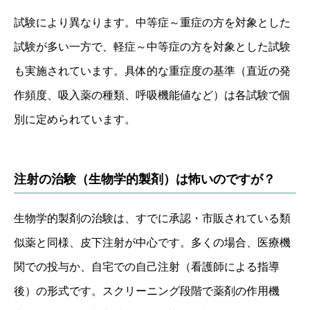
試験により異なります。中等症～重症の方を対象とした
試験が多い一方で、軽症～中等症の方を対象とした試験
も実施されています。具体的な重症度の基準（直近の発
作頻度、吸入薬の種類、呼吸機能値など）は各試験で個
別に定められています。
注射の治験（生物学的製剤）は怖いのですが？
生物学的製剤の治験は、すでに承認・市販されている類
似薬と同様、皮下注射が中心です。多くの場合、医療機
関での投与か、自宅での自己注射（看護師による指導
後）の形式です。スクリーニング段階で薬剤の作用機