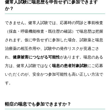
健常人試験に喘息歴を申告せずに参加できます
か？
できません。健常人試験では、応募時の問診と事前検査
（採血・呼吸機能検査・既往歴の確認）で喘息歴は把握
されます。仮に申告せずに参加した場合、試験薬と喘息
治療薬の相互作用や、試験中の発作リスクが見過ごさ
れ、
健康被害につながる可能性
があります。喘息のある
方は、健常人試験ではなく
喘息の患者対象試験
にご応募
いただくのが、安全かつ参加可能性も高い正しい方法で
す。
軽症の喘息でも参加できますか？