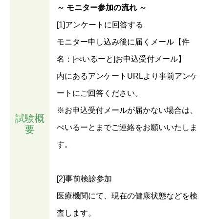
～ モニター参加の流れ ～
[1]アンケートに回答する
モニター申し込み後に届くメール【件
名：[ぺいるーと]お申込受付メール】
内にあるアンケートURLより事前アンケ
ートにご回答ください。
※お申込受付メールが届かない場合は、
試験概
ぺいるーとまでご連絡をお願いいたしま
要
す。
[2]事前検診参加
医療機関にて、現在の健康状態などを検
査します。