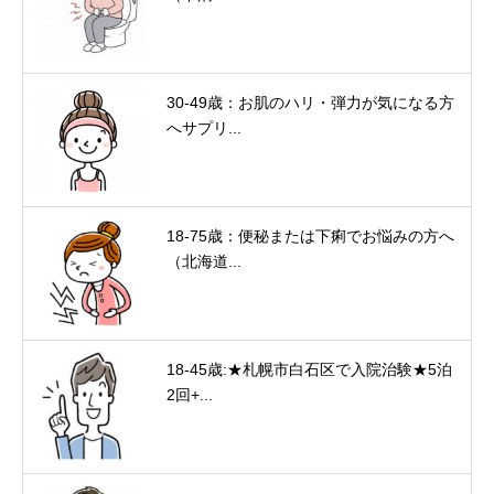
30-49歳：お肌のハリ・弾力が気になる方
へサプリ...
18-75歳：便秘または下痢でお悩みの方へ
（北海道...
18-45歳:★札幌市白石区で入院治験★5泊
2回+...