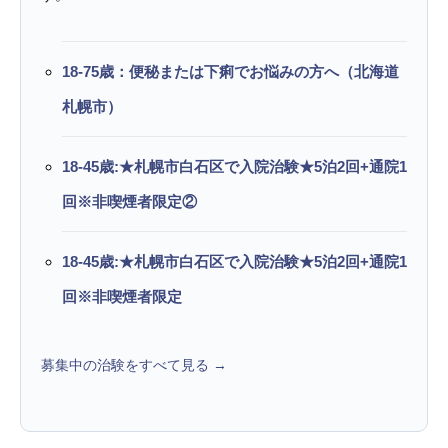
18-75歳：便秘または下痢でお悩みの方へ（北海道
札幌市）
18-45歳:★札幌市白石区で入院治験★5泊2回+通院1
回※非喫煙者限定②
18-45歳:★札幌市白石区で入院治験★5泊2回+通院1
回※非喫煙者限定
募集中の治験をすべて見る →