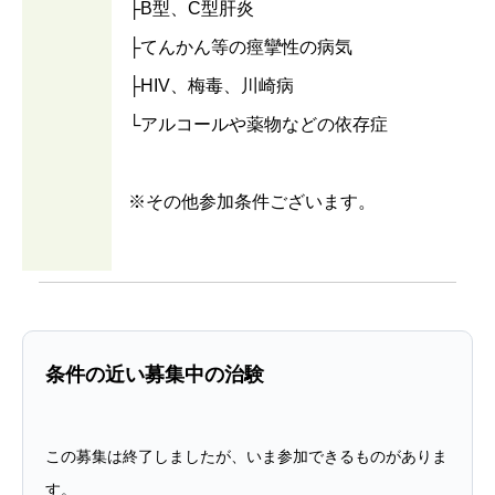
├B型、C型肝炎
├てんかん等の痙攣性の病気
├HIV、梅毒、川崎病
└アルコールや薬物などの依存症
※その他参加条件ございます。
条件の近い募集中の治験
この募集は終了しましたが、いま参加できるものがありま
す。