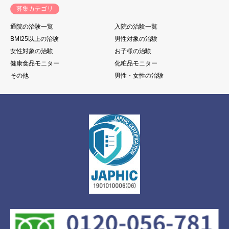
募集カテゴリ
通院の治験一覧
入院の治験一覧
BMI25以上の治験
男性対象の治験
女性対象の治験
お子様の治験
健康食品モニター
化粧品モニター
その他
男性・女性の治験