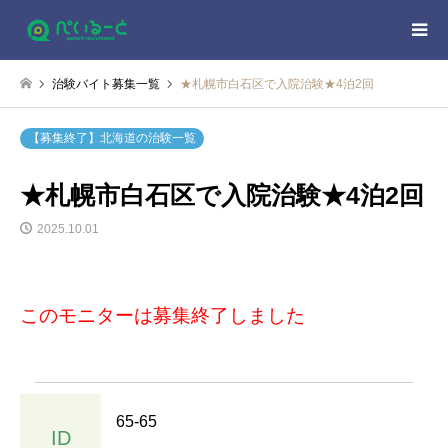
治験バイト募集一覧
★札幌市白石区で入院治験★4泊2回
【募集終了】北海道の治験一覧
★札幌市白石区で入院治験★4泊2回
2025.10.01
このモニターは募集終了しました
65-65
ID