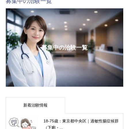
募集中の治験一覧
募集中の治験一覧
新着治験情報
18-75歳：東京都中央区｜過敏性腸症候群
（下痢・...