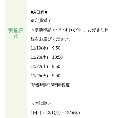
■A日程■
※定員満了
＜事前検診＞※いずれか1回、お好きな日
実施日
程
程をお選びください。
11/19(水) 9:50
11/20(木) 13:50
11/22(土) 9:50
11/25(火) 9:50
[所要時間] 3時間程度
＜本試験＞
1回目：12/1(月)～12/5(金)