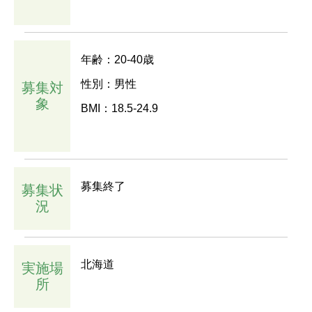
年齢：20-40歳
性別：男性
募集対
象
BMI：18.5-24.9
募集終了
募集状
況
北海道
実施場
所