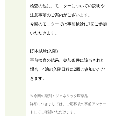
検査の他に、モニターについての説明や
注意事項のご案内がございます。
今回のモニターでは
事前検診に1回
ご参加
いただきます。
[3]本試験(入院)
事前検査の結果、参加条件に該当された
場合、
4泊の入院日程に2回
ご参加いただ
きます。
※今回の薬剤：ジェネリック医薬品
詳細につきましては、ご応募後の事前アンケー
トにてご確認いただけます。