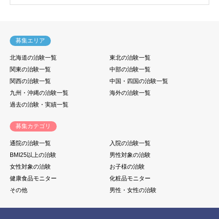
募集エリア
北海道の治験一覧
東北の治験一覧
関東の治験一覧
中部の治験一覧
関西の治験一覧
中国・四国の治験一覧
九州・沖縄の治験一覧
海外の治験一覧
過去の治験・実績一覧
募集カテゴリ
通院の治験一覧
入院の治験一覧
BMI25以上の治験
男性対象の治験
女性対象の治験
お子様の治験
健康食品モニター
化粧品モニター
その他
男性・女性の治験