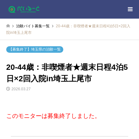
治験バイト募集一覧
20-44歳：非喫煙者★週末日程4泊5日×2回入
院in埼玉上尾市
【募集終了】埼玉県の治験一覧
20-44歳：非喫煙者★週末日程4泊5
日×2回入院in埼玉上尾市
2026.03.27
このモニターは募集終了しました。