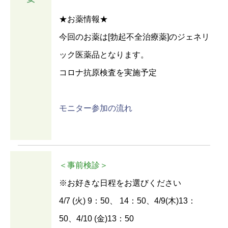
★お薬情報★
今回のお薬は[勃起不全治療薬]のジェネリ
ック医薬品となります。
コロナ抗原検査を実施予定
モニター参加の流れ
＜事前検診＞
※お好きな日程をお選びください
4/7 (火) 9：50、 14：50、4/9(木)13：
50、4/10 (金)13：50