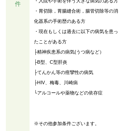
・入院や手術を伴う大きな病気のある方
件
・胃切除，胃腸縫合術，腸管切除等の消
化器系の手術歴のある方
・現在もしくは過去に以下の病気を患っ
たことがある方
├精神疾患系の病気(うつ病など）
├B型、C型肝炎
├てんかん等の痙攣性の病気
├HIV、梅毒、川崎病
└アルコールや薬物などの依存症
※その他参加条件ございます。