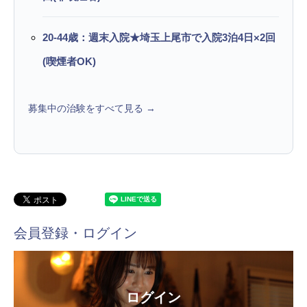
20-44歳：週末入院★埼玉上尾市で入院3泊4日×2回
(喫煙者OK)
募集中の治験をすべて見る →
会員登録・ログイン
ログイン