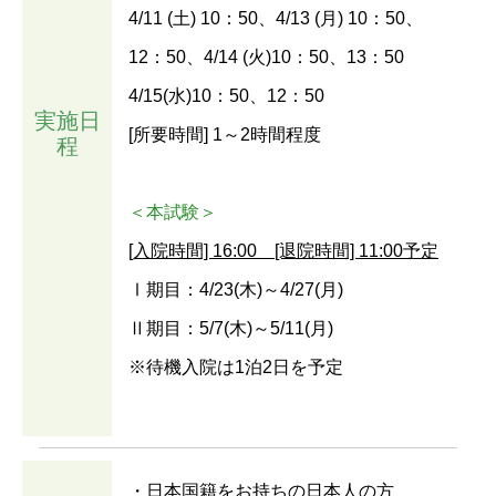
4/11 (土) 10：50、4/13 (月) 10：50、
12：50、4/14 (火)10：50、13：50
4/15(水)10：50、12：50
実施日
[所要時間] 1～2時間程度
程
＜本試験＞
[入院時間] 16:00 [退院時間] 11:00予定
Ⅰ期目：4/23(木)～4/27(月)
Ⅱ期目：5/7(木)～5/11(月)
※待機入院は1泊2日を予定
・日本国籍をお持ちの日本人の方