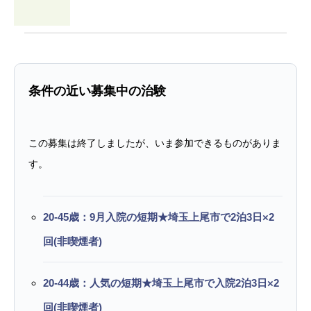
条件の近い募集中の治験
この募集は終了しましたが、いま参加できるものがありま
す。
20-45歳：9月入院の短期★埼玉上尾市で2泊3日×2
回(非喫煙者)
20-44歳：人気の短期★埼玉上尾市で入院2泊3日×2
回(非喫煙者)