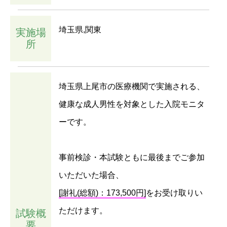
埼玉県,関東
実施場
所
埼玉県上尾市の医療機関で実施される、
健康な成人男性を対象とした入院モニタ
ーです。
事前検診・本試験ともに最後までご参加
いただいた場合、
[謝礼(総額)：173,500円]
をお受け取りい
ただけます。
試験概
要