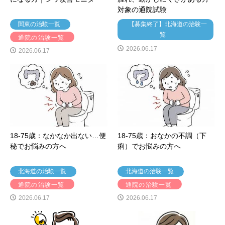
対象の通院試験
関東の治験一覧
【募集終了】北海道の治験一
覧
通院の治験一覧
2026.06.17
2026.06.17
18-75歳：なかなか出ない…便
18-75歳：おなかの不調（下
秘でお悩みの方へ
痢）でお悩みの方へ
北海道の治験一覧
北海道の治験一覧
通院の治験一覧
通院の治験一覧
2026.06.17
2026.06.17