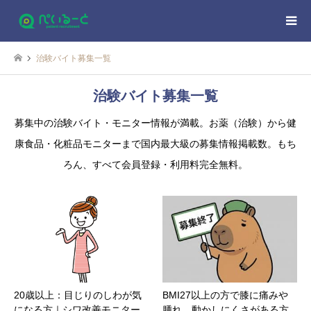
治験バイト募集一覧
治験バイト募集一覧
募集中の治験バイト・モニター情報が満載。お薬（治験）から健
康食品・化粧品モニターまで国内最大級の募集情報掲載数。もち
ろん、すべて会員登録・利用料完全無料。
20歳以上：目じりのしわが気
BMI27以上の方で膝に痛みや
になる方｜シワ改善モニター
腫れ、動かしにくさがある方