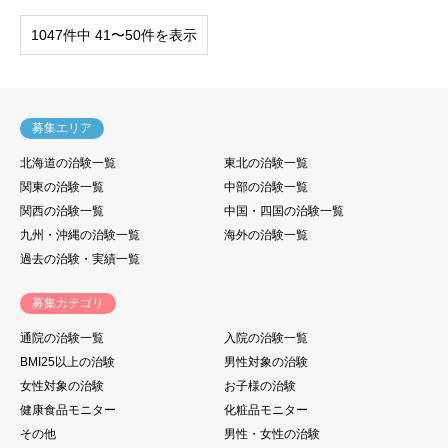
1047件中 41〜50件を表示
募集エリア
北海道の治験一覧
東北の治験一覧
関東の治験一覧
中部の治験一覧
関西の治験一覧
中国・四国の治験一覧
九州・沖縄の治験一覧
海外の治験一覧
過去の治験・実績一覧
募集カテゴリ
通院の治験一覧
入院の治験一覧
BMI25以上の治験
男性対象の治験
女性対象の治験
お子様の治験
健康食品モニター
化粧品モニター
その他
男性・女性の治験