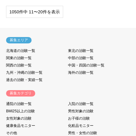
1050件中 11〜20件を表示
募集エリア
北海道の治験一覧
東北の治験一覧
関東の治験一覧
中部の治験一覧
関西の治験一覧
中国・四国の治験一覧
九州・沖縄の治験一覧
海外の治験一覧
過去の治験・実績一覧
募集カテゴリ
通院の治験一覧
入院の治験一覧
BMI25以上の治験
男性対象の治験
女性対象の治験
お子様の治験
健康食品モニター
化粧品モニター
その他
男性・女性の治験