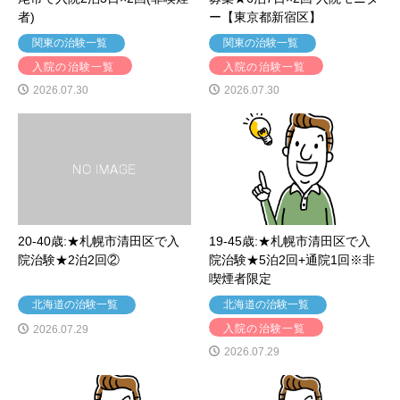
者)
ー【東京都新宿区】
関東の治験一覧
関東の治験一覧
入院の治験一覧
入院の治験一覧
2026.07.30
2026.07.30
20-40歳:★札幌市清田区で入
19-45歳:★札幌市清田区で入
院治験★2泊2回②
院治験★5泊2回+通院1回※非
喫煙者限定
北海道の治験一覧
北海道の治験一覧
入院の治験一覧
2026.07.29
2026.07.29