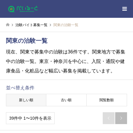
治験バイト募集一覧
関東の治験一覧
関東の治験一覧
現在、関東で募集中の治験は36件です。
関東地方で募集
中の治験一覧。東京・神奈川を中心に、入院・通院や健
康食品・化粧品など幅広い募集を掲載しています。
並べ替え条件
新しい順
古い順
閲覧数順
39件中 1〜10件を表示

