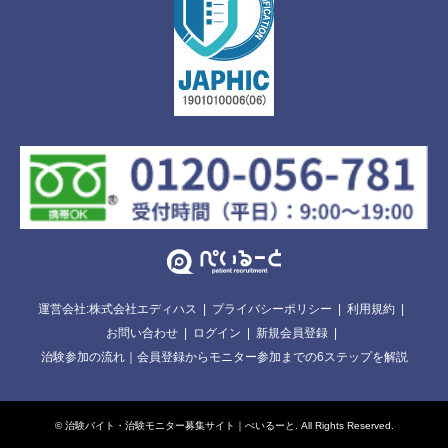
運営会社:株式会社エディハス
プライバシーポリシー
利用規約
お問い合わせ
ログイン
新規会員登録
治験参加の流れ｜会員登録からモニター参加までの6ステップを解説
©
治験バイト・治験モニター募集サイト｜ぺいるーと
. All Rights Reserved.