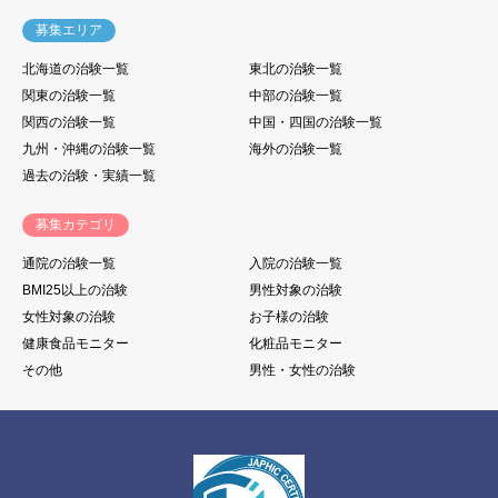
募集エリア
北海道の治験一覧
東北の治験一覧
関東の治験一覧
中部の治験一覧
関西の治験一覧
中国・四国の治験一覧
九州・沖縄の治験一覧
海外の治験一覧
過去の治験・実績一覧
募集カテゴリ
通院の治験一覧
入院の治験一覧
BMI25以上の治験
男性対象の治験
女性対象の治験
お子様の治験
健康食品モニター
化粧品モニター
その他
男性・女性の治験