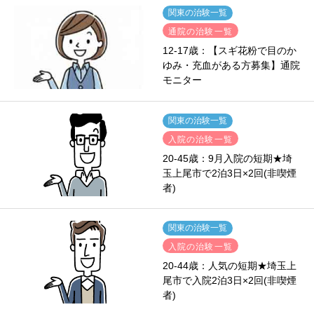
関東の治験一覧
通院の治験一覧
12-17歳：【スギ花粉で目のか
ゆみ・充血がある方募集】通院
モニター
関東の治験一覧
入院の治験一覧
20-45歳：9月入院の短期★埼
玉上尾市で2泊3日×2回(非喫煙
者)
関東の治験一覧
入院の治験一覧
20-44歳：人気の短期★埼玉上
尾市で入院2泊3日×2回(非喫煙
者)