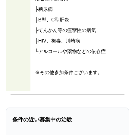
├糖尿病
├B型、C型肝炎
├てんかん等の痙攣性の病気
├HIV、梅毒、川崎病
└アルコールや薬物などの依存症
※その他参加条件ございます。
条件の近い募集中の治験