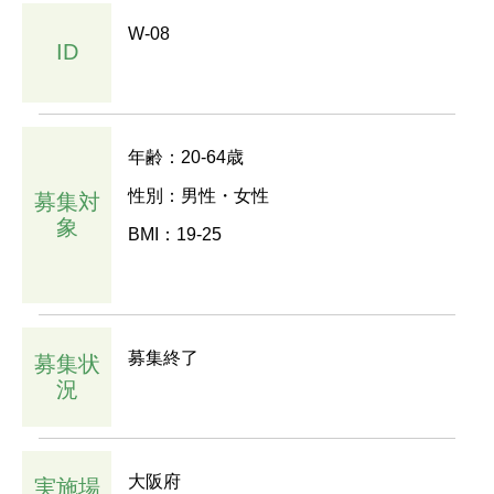
W-08
ID
年齢：20-64歳
性別：男性・女性
募集対
象
BMI：19-25
募集終了
募集状
況
大阪府
実施場