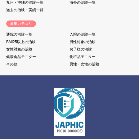
九州・沖縄の治験一覧
海外の治験一覧
過去の治験・実績一覧
募集カテゴリ
通院の治験一覧
入院の治験一覧
BMI25以上の治験
男性対象の治験
女性対象の治験
お子様の治験
健康食品モニター
化粧品モニター
その他
男性・女性の治験