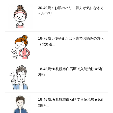
30-49歳：お肌のハリ・弾力が気になる方
へサプリ...
18-75歳：便秘または下痢でお悩みの方へ
（北海道...
18-45歳:★札幌市白石区で入院治験★5泊
2回+...
18-45歳:★札幌市白石区で入院治験★5泊
2回+...