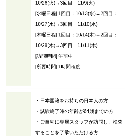
10/26(火)→3回目：11/9(火)
[水曜日程] 1回目：10/13(水)→2回目：
10/27(水)→3回目：11/10(水)
[木曜日程] 1回目：10/14(木)→2回目：
10/28(木)→3回目：11/11(木)
[訪問時間] 午前中
[所要時間] 1時間程度
・日本国籍をお持ちの日本人の方
・試験終了時の年齢が64歳までの方
・ご自宅に専属スタッフが訪問し、検査
することを了承いただける方