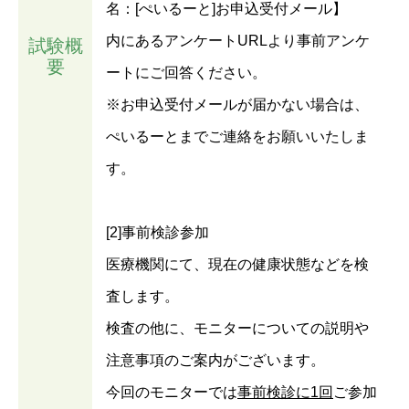
名：[ぺいるーと]お申込受付メール】
内にあるアンケートURLより事前アンケ
試験概
要
ートにご回答ください。
※お申込受付メールが届かない場合は、
ぺいるーとまでご連絡をお願いいたしま
す。
[2]事前検診参加
医療機関にて、現在の健康状態などを検
査します。
検査の他に、モニターについての説明や
注意事項のご案内がございます。
今回のモニターでは
事前検診に1回
ご参加