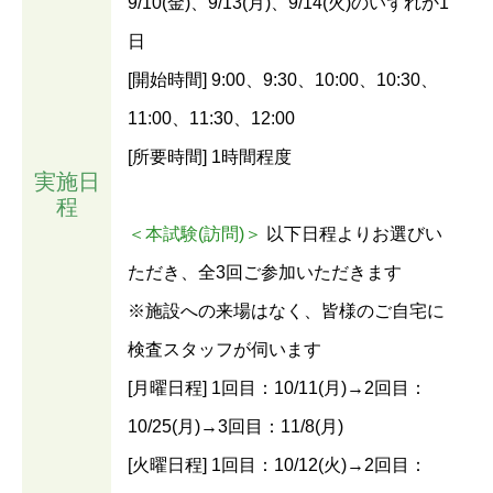
9/10(金)、9/13(月)、9/14(火)のいずれか1
日
[開始時間] 9:00、9:30、10:00、10:30、
11:00、11:30、12:00
[所要時間] 1時間程度
実施日
程
＜本試験(訪問)＞
以下日程よりお選びい
ただき、全3回ご参加いただきます
※施設への来場はなく、皆様のご自宅に
検査スタッフが伺います
[月曜日程] 1回目：10/11(月)→2回目：
10/25(月)→3回目：11/8(月)
[火曜日程] 1回目：10/12(火)→2回目：