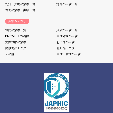
九州・沖縄の治験一覧
海外の治験一覧
過去の治験・実績一覧
募集カテゴリ
通院の治験一覧
入院の治験一覧
BMI25以上の治験
男性対象の治験
女性対象の治験
お子様の治験
健康食品モニター
化粧品モニター
その他
男性・女性の治験