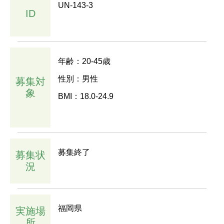
UN-143-3
ID
年齢：20-45歳
性別：男性
募集対
象
BMI：18.0-24.9
募集終了
募集状
況
福岡県
実施場
所