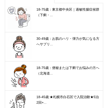
18-75歳：東京都中央区｜過敏性腸症候群
（下痢・...
30-49歳：お肌のハリ・弾力が気になる方
へサプリ...
18-75歳：便秘または下痢でお悩みの方へ
（北海道...
18-45歳:★札幌市白石区で入院治験★5泊
2回+...