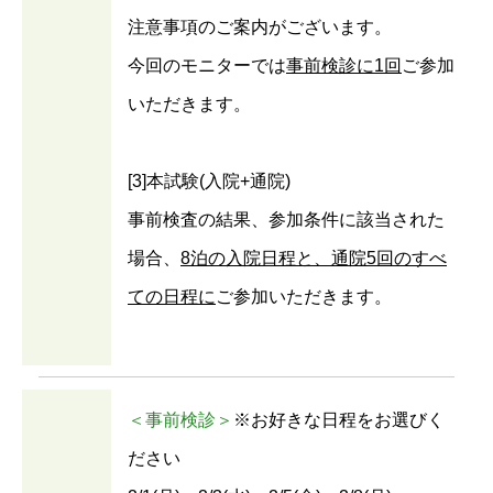
注意事項のご案内がございます。
今回のモニターでは
事前検診に1回
ご参加
いただきます。
[3]本試験(入院+通院)
事前検査の結果、参加条件に該当された
場合、
8泊の入院日程と、通院5回のすべ
ての日程に
ご参加いただきます。
＜事前検診＞
※お好きな日程をお選びく
ださい