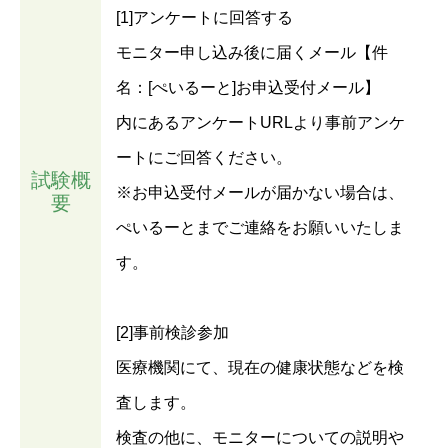
[1]アンケートに回答する
モニター申し込み後に届くメール【件
名：[ぺいるーと]お申込受付メール】
内にあるアンケートURLより事前アンケ
ートにご回答ください。
試験概
※お申込受付メールが届かない場合は、
要
ぺいるーとまでご連絡をお願いいたしま
す。
[2]事前検診参加
医療機関にて、現在の健康状態などを検
査します。
検査の他に、モニターについての説明や