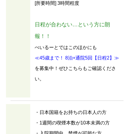
[所要時間] 3時間程度
日程が合わない…という方に朗
報！！
ぺいるーとではこのほかにも
≪45歳まで！ 8泊+通院5回【日程2】≫
を募集中！ぜひこちらもご確認くださ
い。
・日本国籍をお持ちの日本人の方
・1週間の喫煙本数が10本未満の方
・入院期間中、禁煙が可能な方