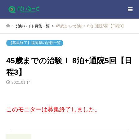
治験バイト募集一覧
45歳までの治験！ 8泊+通院5回【日程3】
【募集終了】福岡県の治験一覧
45歳までの治験！ 8泊+通院5回【日
程3】
2021.01.14
このモニターは募集終了しました。