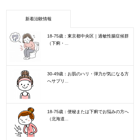
新着治験情報
18-75歳：東京都中央区｜過敏性腸症候群
（下痢・...
30-49歳：お肌のハリ・弾力が気になる方
へサプリ...
18-75歳：便秘または下痢でお悩みの方へ
（北海道...