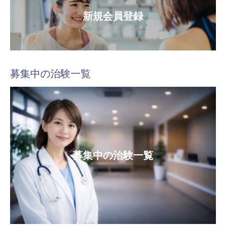
新規会員登録
募集中の治験一覧
募集中の治験一覧