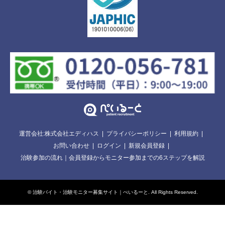
運営会社:株式会社エディハス
プライバシーポリシー
利用規約
お問い合わせ
ログイン
新規会員登録
治験参加の流れ｜会員登録からモニター参加までの6ステップを解説
©
治験バイト・治験モニター募集サイト｜ぺいるーと
. All Rights Reserved.