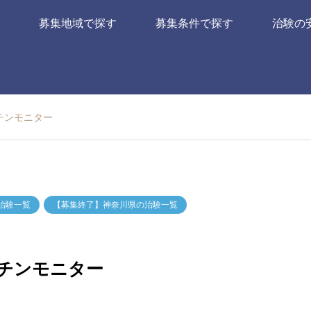
募集地域で探す
募集条件で探す
治験の
チンモニター
治験一覧
【募集終了】神奈川県の治験一覧
クチンモニター