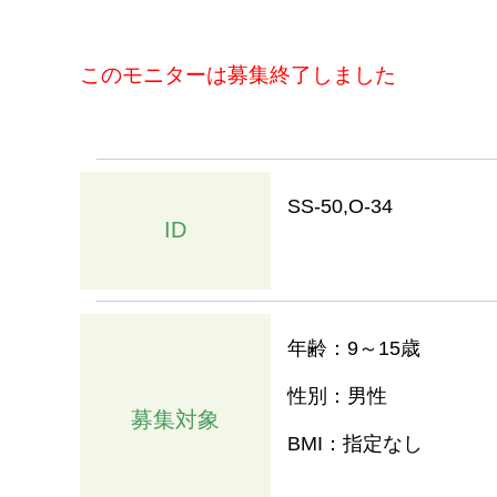
このモニターは募集終了しました
SS-50,O-34
ID
年齢：9～15歳
性別：男性
募集対象
BMI：指定なし