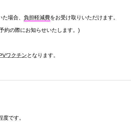
いた場合、
負担軽減費
をお受け取りいただけます。
予約の際にお知らせいたします。)
HPVワクチン
となります。
程度です。