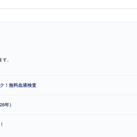
ます。
ック！無料血液検査
26年）
！