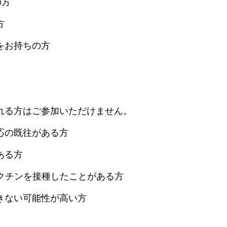
の方
方
をお持ちの方
れる方はご参加いただけません。
応の既往がある方
ある方
ワクチンを接種したことがある方
きない可能性が高い方