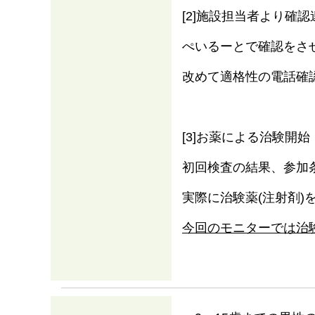
[2]施設担当者より確認
ぺいるーとで確認をさ
改めて適格性の電話確
[3]お薬による治験開始
初回検査の結果、参加
実際に治験薬(注射剤
今回のモニターでは治