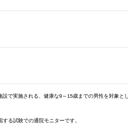
施設で実施される、健康な9～15歳までの男性を対象と
確認する試験での通院モニターです。