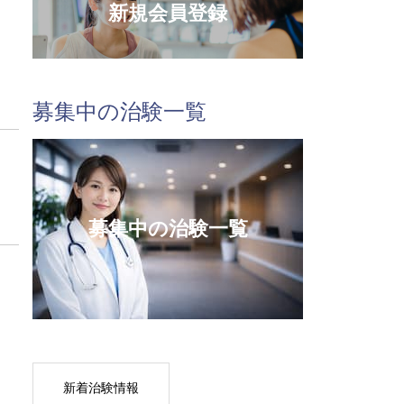
新規会員登録
募集中の治験一覧
募集中の治験一覧
新着治験情報