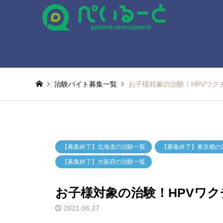
治験バイト募集一覧
お子様対象の治験！HPVワク
【募集終了】北海道の治験一覧
【募集終了】東京都の
【募集終了】大阪府の治験一覧
お子様対象の治験！HPVワ
2021.06.27