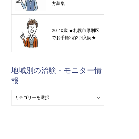
方募集…
20-40歳:★札幌市厚別区
でお手軽2泊2回入院★
地域別の治験・モニター情
報