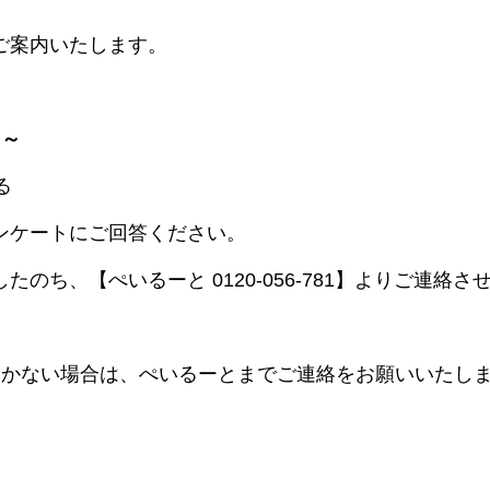
ご案内いたします。
 ～
る
ンケートにご回答ください。
のち、【ぺいるーと 0120-056-781】よりご連絡さ
届かない場合は、ぺいるーとまでご連絡をお願いいたし