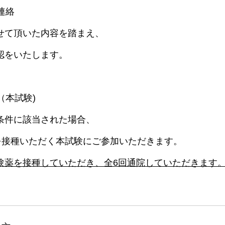
連絡
せて頂いた内容を踏まえ、
認をいたします。
（本試験)
条件に該当された場合、
)を接種いただく本試験にご参加いただきます。
験薬を接種していただき、全6回通院していただきます