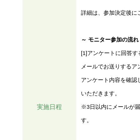
詳細は、参加決定後に
～ モニター参加の流れ
[1]アンケートに回答す
メールでお送りするア
アンケート内容を確認した
いただきます。
実施日程
※3日以内にメールが
す。