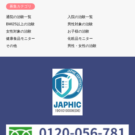
募集カテゴリ
通院の治験一覧
入院の治験一覧
BMI25以上の治験
男性対象の治験
女性対象の治験
お子様の治験
健康食品モニター
化粧品モニター
その他
男性・女性の治験