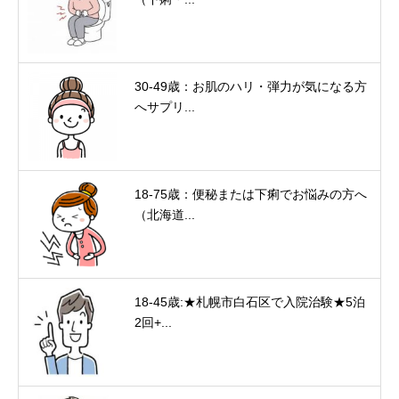
30-49歳：お肌のハリ・弾力が気になる方
へサプリ...
18-75歳：便秘または下痢でお悩みの方へ
（北海道...
18-45歳:★札幌市白石区で入院治験★5泊
2回+...