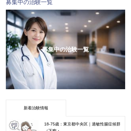
募集中の治験一覧
募集中の治験一覧
新着治験情報
18-75歳：東京都中央区｜過敏性腸症候群
（下痢・...