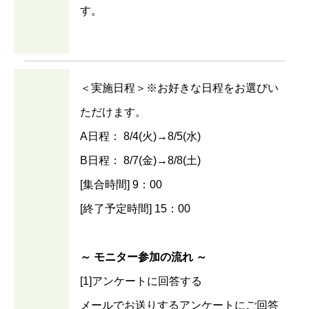
す。
＜実施日程＞※お好きな日程をお選びい
ただけます。
A日程： 8/4(火)→8/5(水)
B日程： 8/7(金)→8/8(土)
[集合時間] 9：00
[終了予定時間] 15：00
～ モニター参加の流れ ～
[1]アンケートに回答する
メールでお送りするアンケートにご回答