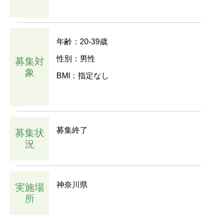
年齢：20-39歳
性別：男性
募集対
象
BMI：指定なし
募集終了
募集状
況
神奈川県
実施場
所