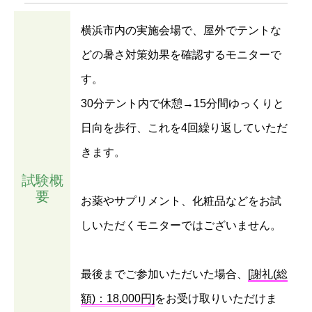
横浜市内の実施会場で、屋外でテントな
どの暑さ対策効果を確認するモニターで
す。
30分テント内で休憩→15分間ゆっくりと
日向を歩行、これを4回繰り返していただ
きます。
試験概
要
お薬やサプリメント、化粧品などをお試
しいただくモニターではございません。
最後までご参加いただいた場合、
[謝礼(総
額)：18,000円]
をお受け取りいただけま