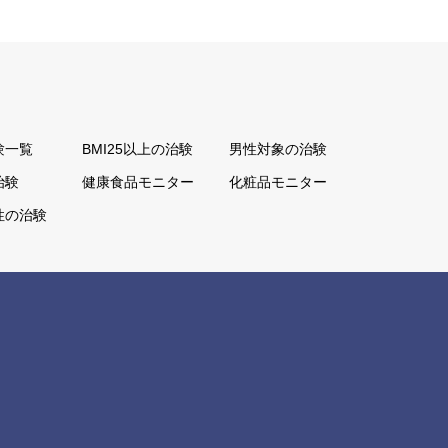
験一覧
BMI25以上の治験
男性対象の治験
治験
健康食品モニター
化粧品モニター
性の治験