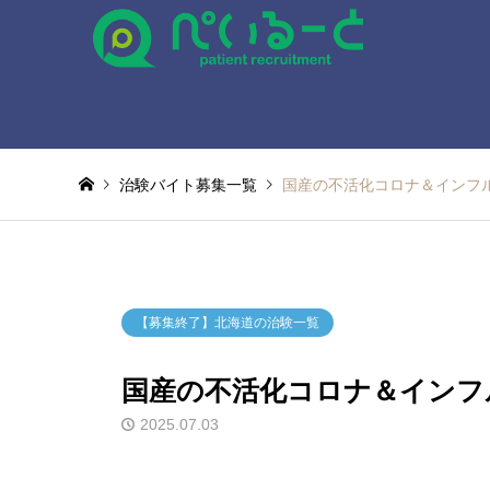
治験バイト募集一覧
国産の不活化コロナ＆インフ
【募集終了】北海道の治験一覧
国産の不活化コロナ＆インフ
2025.07.03