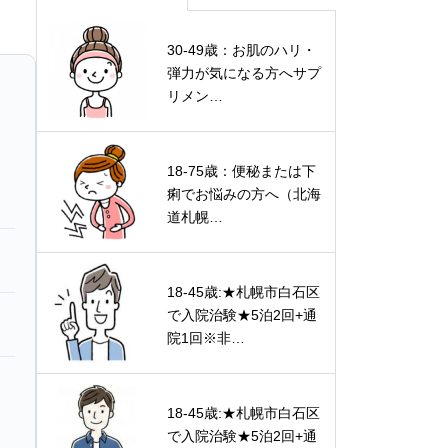
30-49歳：お肌のハリ・
弾力が気になる方へサプ
リメン…
18-75歳：便秘または下
痢でお悩みの方へ（北海
道札幌…
18-45歳:★札幌市白石区
で入院治験★5泊2回+通
院1回※非…
18-45歳:★札幌市白石区
で入院治験★5泊2回+通