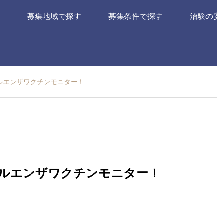
募集地域で探す
募集条件で探す
治験の
ルエンザワクチンモニター！
ルエンザワクチンモニター！