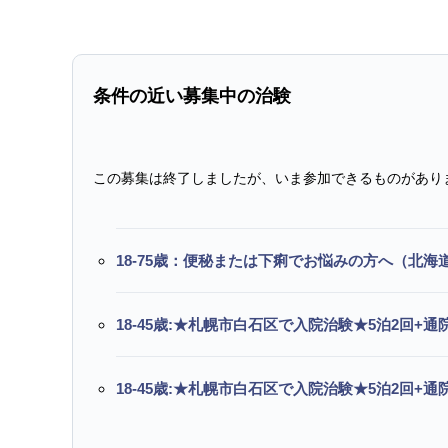
条件の近い募集中の治験
この募集は終了しましたが、いま参加できるものがあり
18-75歳：便秘または下痢でお悩みの方へ（北海
18-45歳:★札幌市白石区で入院治験★5泊2回+
18-45歳:★札幌市白石区で入院治験★5泊2回+