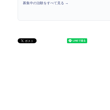
募集中の治験をすべて見る →
情報