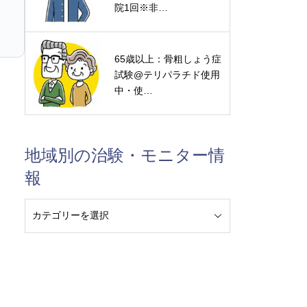
院1回※非…
65歳以上：骨粗しょう症
試験@テリパラチド使用
中・使…
地域別の治験・モニター情
報