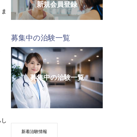
新規会員登録
さま
募集中の治験一覧
さ
募集中の治験一覧
ちし
新着治験情報