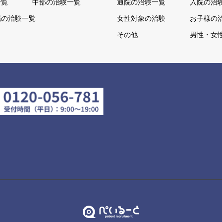
一覧
中部の治験一覧
通院の治験一覧
入院の治
縄の治験一覧
女性対象の治験
お子様の
その他
男性・女