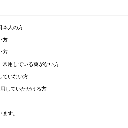
日本人の方
い方
い方
、常用している薬がない方
していない方
使用していただける方
います。