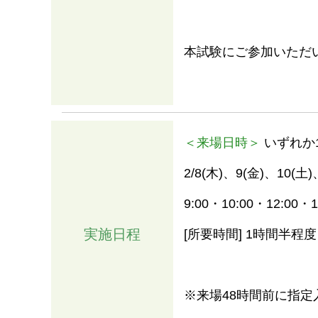
本試験にご参加いただ
＜来場日時＞
いずれか
2/8(木)、9(金)、10(土)
9:00・10:00・12:00・1
情報
実施日程
[所要時間] 1時間半程度
※来場48時間前に指定