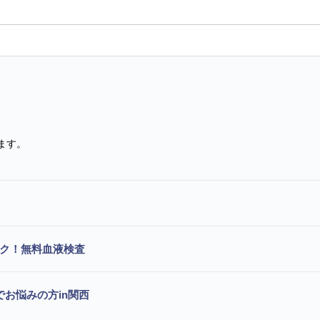
ます。
ック！無料血液検査
でお悩みの方in関西