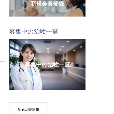
新規会員登録
募集中の治験一覧
募集中の治験一覧
新着治験情報