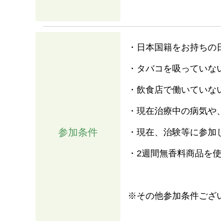
・日本国籍をお持ちの
・タバコを吸っていな
・飲食店で働いていな
・現在治療中の病気や
参加条件
・現在、治験等に参加
・2週間無香料商品を
※その他参加条件ござ