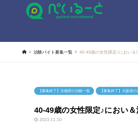
治験バイト募集一覧
40-49歳の女性限定♪におい
【募集終了】京都府の治験一覧
【募集終了】大阪府の
40-49歳の女性限定♪にお
2023.11.10