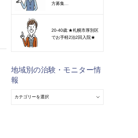
方募集…
。
20-40歳:★札幌市厚別区
でお手軽2泊2回入院★
地域別の治験・モニター情
報