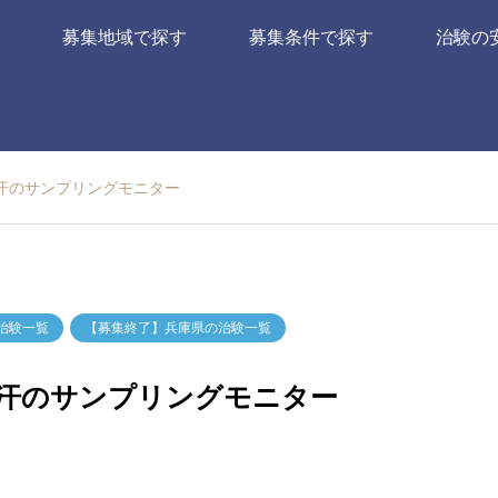
募集地域で探す
募集条件で探す
治験の
＆汗のサンプリングモニター
治験一覧
【募集終了】兵庫県の治験一覧
い＆汗のサンプリングモニター