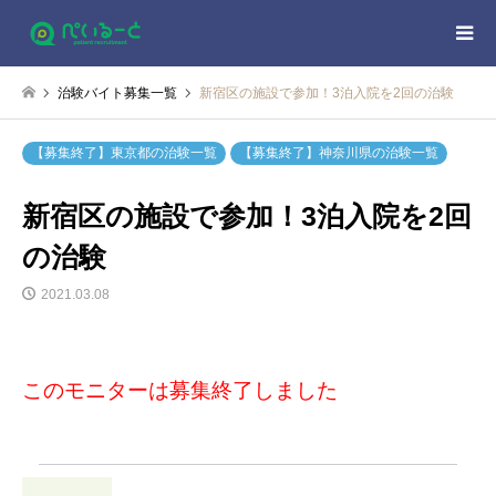
治験バイト募集一覧
新宿区の施設で参加！3泊入院を2回の治験
【募集終了】東京都の治験一覧
【募集終了】神奈川県の治験一覧
新宿区の施設で参加！3泊入院を2回
の治験
2021.03.08
このモニターは募集終了しました