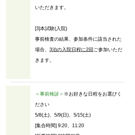
いただきます。
[3]本試験(入院)
事前検査の結果、参加条件に該当された
場合、
3泊の入院日程に2回
ご参加いただ
きます。
＜事前検診＞
※お好きな日程をお選びく
ださい
5/8(土)、5/9(日)、5/15(土)
[集合時間] 9:20、11:20