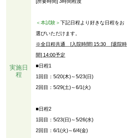
[所要時間] 3時間程度
＜本試験＞
下記日程より好きな日程をお
選びいただけます。
※全日程共通 [入院時間] 15:30 [退院時
間] 14:00予定
■日程1
実施日
程
1回目：5/20(木)～5/23(日)
2回目：5/29(土)～6/1(火)
■日程2
1回目：5/23(日)～5/26(水)
2回目：6/1(火)～6/4(金)