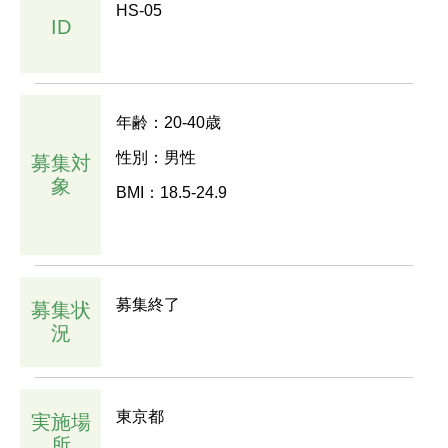
HS-05
ID
年齢：20-40歳
性別：男性
募集対
象
BMI：18.5-24.9
募集終了
募集状
況
東京都
実施場
所