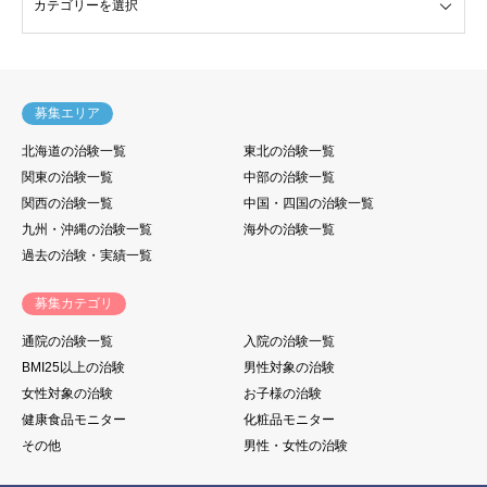
募集エリア
北海道の治験一覧
東北の治験一覧
関東の治験一覧
中部の治験一覧
関西の治験一覧
中国・四国の治験一覧
九州・沖縄の治験一覧
海外の治験一覧
過去の治験・実績一覧
募集カテゴリ
通院の治験一覧
入院の治験一覧
BMI25以上の治験
男性対象の治験
女性対象の治験
お子様の治験
健康食品モニター
化粧品モニター
その他
男性・女性の治験