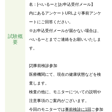
名：[ぺいるーと]お申込受付メール】
内にあるアンケートURLより事前アンケ
ートにご回答ください。
※お申込受付メールが届かない場合は、
試験概
ぺいるーとまでご連絡をお願いいたしま
要
す。
[2]事前検診参加
医療機関にて、現在の健康状態などを検
査します。
検査の他に、モニターについての説明や
注意事項のご案内がございます。
今回のモニターでは
事前検診に1回
ご参加