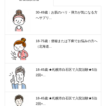
30-49歳：お肌のハリ・弾力が気になる方
へサプリ...
18-75歳：便秘または下痢でお悩みの方へ
（北海道...
18-45歳:★札幌市白石区で入院治験★5泊
2回+...
18-45歳:★札幌市白石区で入院治験★5泊
2回+...