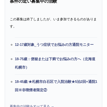
条件の近い募集中の治験
この募集は終了しましたが、いま参加できるものがありま
す。
12-17歳対象‗うつ症状でお悩みの方通院モニター
18-75歳：便秘または下痢でお悩みの方へ（北海道
札幌市）
18-45歳:★札幌市白石区で入院治験★5泊2回+通院1
回※非喫煙者限定②
募集中の治験をすべて見る →