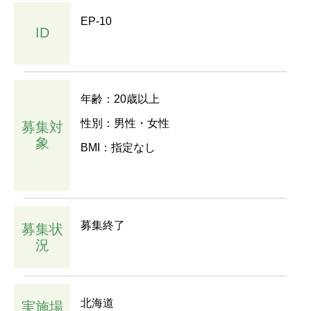
EP-10
ID
年齢：20歳以上
性別：男性・女性
募集対
象
BMI：指定なし
募集終了
募集状
況
北海道
実施場