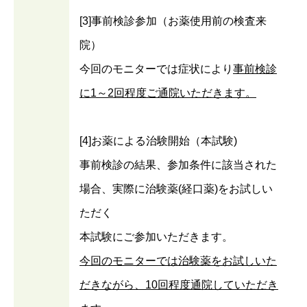
[3]事前検診参加（お薬使用前の検査来
院）
今回のモニターでは症状により
事前検診
に1～2回程度ご通院いただきます。
[4]お薬による治験開始（本試験)
事前検診の結果、参加条件に該当された
場合、実際に治験薬(経口薬)をお試しい
ただく
本試験にご参加いただきます。
今回のモニターでは治験薬をお試しいた
だきながら、10回程度通院していただき