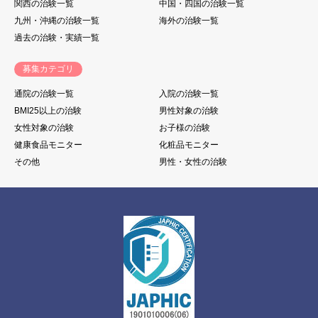
関西の治験一覧
中国・四国の治験一覧
九州・沖縄の治験一覧
海外の治験一覧
過去の治験・実績一覧
募集カテゴリ
通院の治験一覧
入院の治験一覧
BMI25以上の治験
男性対象の治験
女性対象の治験
お子様の治験
健康食品モニター
化粧品モニター
その他
男性・女性の治験