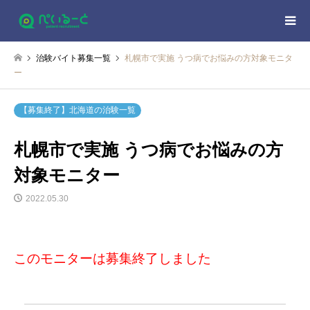
治験バイト募集一覧
札幌市で実施 うつ病でお悩みの方対象モニタ
ー
【募集終了】北海道の治験一覧
札幌市で実施 うつ病でお悩みの方
対象モニター
2022.05.30
このモニターは募集終了しました