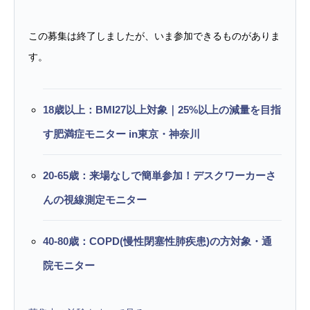
この募集は終了しましたが、いま参加できるものがありま
す。
18歳以上：BMI27以上対象｜25%以上の減量を目指
す肥満症モニター in東京・神奈川
20-65歳：来場なしで簡単参加！デスクワーカーさ
んの視線測定モニター
40-80歳：COPD(慢性閉塞性肺疾患)の方対象・通
院モニター