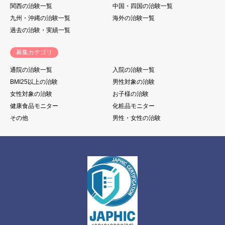
関西の治験一覧
中国・四国の治験一覧
九州・沖縄の治験一覧
海外の治験一覧
過去の治験・実績一覧
募集カテゴリ
通院の治験一覧
入院の治験一覧
BMI25以上の治験
男性対象の治験
女性対象の治験
お子様の治験
健康食品モニター
化粧品モニター
その他
男性・女性の治験