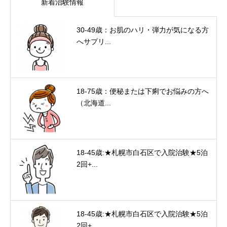
新着治験情報
30-49歳：お肌のハリ・弾力が気になる方
へサプリ...
18-75歳：便秘または下痢でお悩みの方へ
（北海道...
18-45歳:★札幌市白石区で入院治験★5泊
2回+...
18-45歳:★札幌市白石区で入院治験★5泊
2回+...