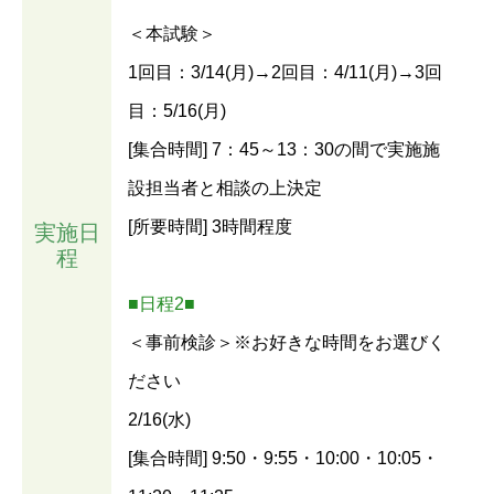
＜本試験＞
1回目：3/14(月)→2回目：4/11(月)→3回
目：5/16(月)
[集合時間] 7：45～13：30の間で実施施
設担当者と相談の上決定
[所要時間] 3時間程度
実施日
程
■日程2■
＜事前検診＞※お好きな時間をお選びく
ださい
2/16(水)
[集合時間] 9:50・9:55・10:00・10:05・