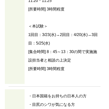
11:20・11:25
[所要時間] 3時間程度
＜本試験＞
1回目：3/23(水)→2回目：4/20(水)→3回
目：5/25(水)
[集合時間] 8：45～13：30の間で実施施
設担当者と相談の上決定
[所要時間] 3時間程度
・日本国籍をお持ちの日本人の方
・目尻のシワが気になる方