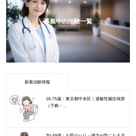
募集中の治験一覧
新着治験情報
18-75歳：東京都中央区｜過敏性腸症候群
（下痢・...
30-49歳：お肌のハリ・弾力が気になる方