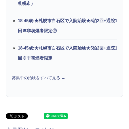
札幌市）
18-45歳:★札幌市白石区で入院治験★5泊2回+通院1
回※非喫煙者限定②
18-45歳:★札幌市白石区で入院治験★5泊2回+通院1
回※非喫煙者限定
募集中の治験をすべて見る →