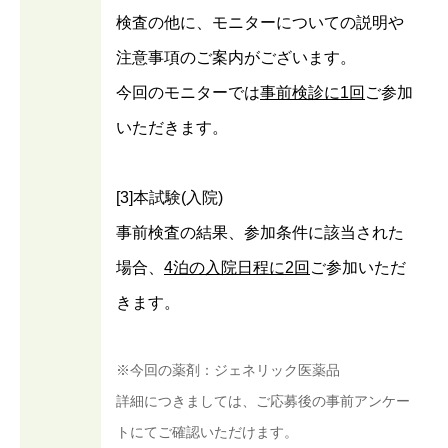
検査の他に、モニターについての説明や
注意事項のご案内がございます。
今回のモニターでは
事前検診に1回
ご参加
いただきます。
[3]本試験(入院)
事前検査の結果、参加条件に該当された
場合、
4泊の入院日程に2回
ご参加いただ
きます。
※今回の薬剤：ジェネリック医薬品
詳細につきましては、ご応募後の事前アンケー
トにてご確認いただけます。