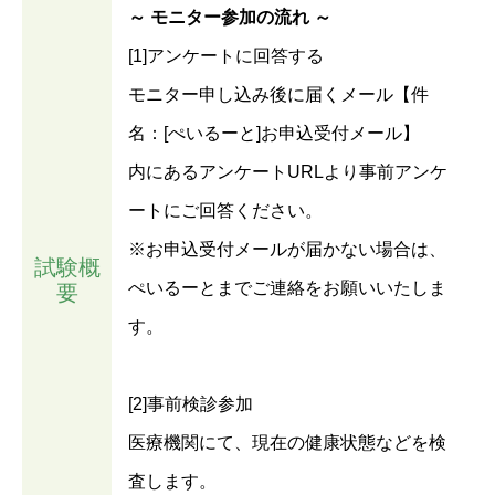
～ モニター参加の流れ ～
[1]アンケートに回答する
モニター申し込み後に届くメール【件
名：[ぺいるーと]お申込受付メール】
内にあるアンケートURLより事前アンケ
ートにご回答ください。
※お申込受付メールが届かない場合は、
試験概
ぺいるーとまでご連絡をお願いいたしま
要
す。
[2]事前検診参加
医療機関にて、現在の健康状態などを検
査します。