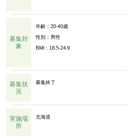
年齢：20-40歳
性別：男性
募集対
象
BMI：18.5-24.9
募集終了
募集状
況
北海道
実施場
所