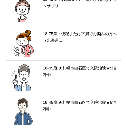
へサプリ...
18-75歳：便秘または下痢でお悩みの方へ
（北海道...
18-45歳:★札幌市白石区で入院治験★5泊
2回+...
18-45歳:★札幌市白石区で入院治験★5泊
2回+...