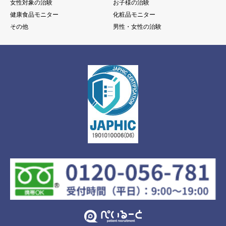
女性対象の治験
お子様の治験
健康食品モニター
化粧品モニター
その他
男性・女性の治験