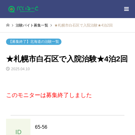
治験バイト募集一覧
★札幌市白石区で入院治験★4泊2回
【募集終了】北海道の治験一覧
★札幌市白石区で入院治験★4泊2回
2025.04.10
このモニターは募集終了しました
65-56
ID