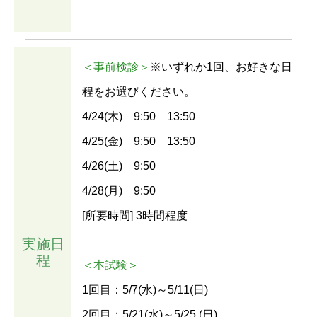
＜事前検診＞
※いずれか1回、お好きな日
程をお選びください。
4/24(木) 9:50 13:50
4/25(金) 9:50 13:50
4/26(土) 9:50
4/28(月) 9:50
[所要時間] 3時間程度
実施日
程
＜本試験＞
1回目：5/7(水)～5/11(日)
2回目：5/21(水)～5/25 (日)