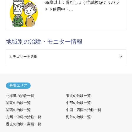
65歳以上：骨粗しょう症試験@テリパラ
チド使用中・...
地域別の治験・モニター情報
験・モニター情報
募集エリア
北海道の治験一覧
東北の治験一覧
関東の治験一覧
中部の治験一覧
関西の治験一覧
中国・四国の治験一覧
九州・沖縄の治験一覧
海外の治験一覧
過去の治験・実績一覧