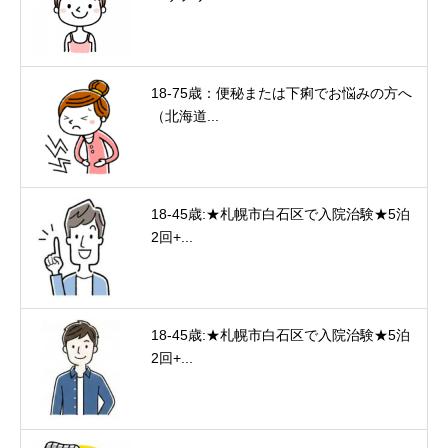
18-75歳：便秘または下痢でお悩みの方へ
（北海道...
18-45歳:★札幌市白石区で入院治験★5泊
2回+...
18-45歳:★札幌市白石区で入院治験★5泊
2回+...