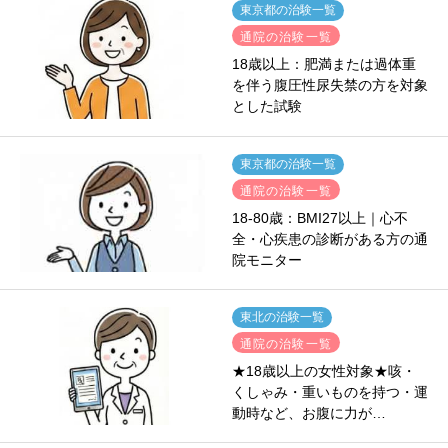
東京都の治験一覧
通院の治験一覧
18歳以上：肥満または過体重
を伴う腹圧性尿失禁の方を対象
とした試験
東京都の治験一覧
通院の治験一覧
18-80歳：BMI27以上｜心不
全・心疾患の診断がある方の通
院モニター
東北の治験一覧
通院の治験一覧
★18歳以上の女性対象★咳・
くしゃみ・重いものを持つ・運
動時など、お腹に力が…