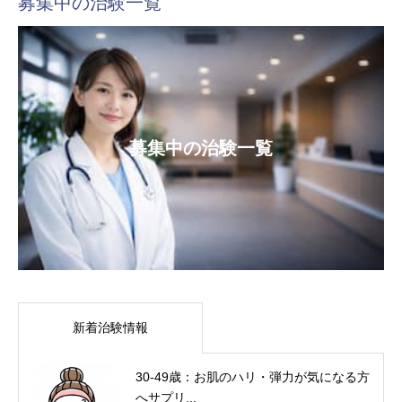
募集中の治験一覧
募集中の治験一覧
新着治験情報
30-49歳：お肌のハリ・弾力が気になる方
へサプリ...