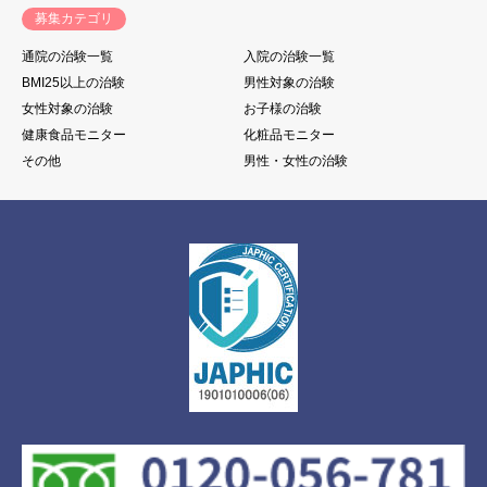
募集カテゴリ
通院の治験一覧
入院の治験一覧
BMI25以上の治験
男性対象の治験
女性対象の治験
お子様の治験
健康食品モニター
化粧品モニター
その他
男性・女性の治験