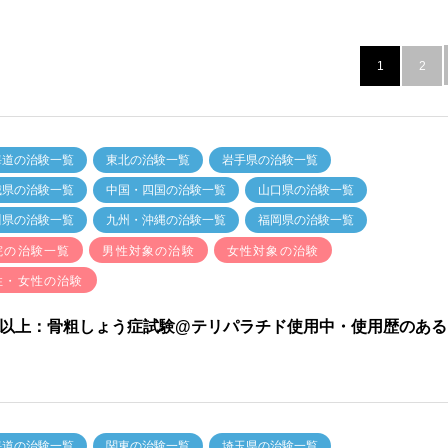
1
2
海道の治験一覧
東北の治験一覧
岩手県の治験一覧
城県の治験一覧
中国・四国の治験一覧
山口県の治験一覧
川県の治験一覧
九州・沖縄の治験一覧
福岡県の治験一覧
院の治験一覧
男性対象の治験
女性対象の治験
性・女性の治験
歳以上：骨粗しょう症試験@テリパラチド使用中・使用歴のある
海道の治験一覧
関東の治験一覧
埼玉県の治験一覧