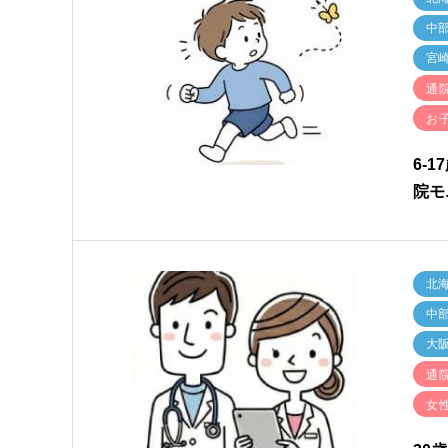
中
宮
通
お
6-
院モ
北
中
大
通
女