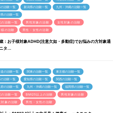
部の治験一覧
新潟県の治験一覧
九州・沖縄の治験一覧
崎県の治験一覧
院の治験一覧
男性対象の治験
女性対象の治験
子様の治験
男性・女性の治験
17歳：お子様対象ADHD(注意欠如・多動症)でお悩みの方対象通
ニタ…
海道の治験一覧
関東の治験一覧
東京都の治験一覧
部の治験一覧
愛知県の治験一覧
関西の治験一覧
阪府の治験一覧
九州・沖縄の治験一覧
福岡県の治験一覧
院の治験一覧
BMI25以上の治験
男性対象の治験
性対象の治験
男性・女性の治験