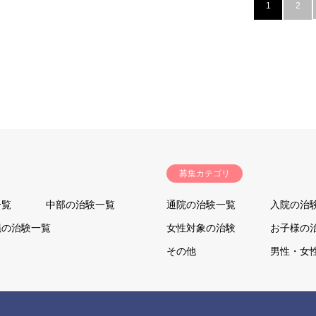
1
2
募集カテゴリ
一覧
中部の治験一覧
通院の治験一覧
入院の治
縄の治験一覧
女性対象の治験
お子様の
その他
男性・女