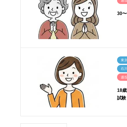
通
30
東
石
通
18
試験