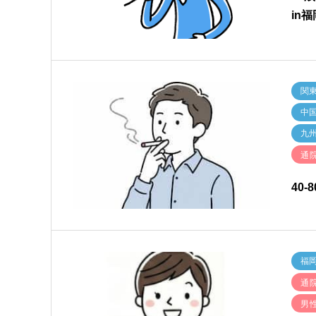
in福
関
中
九
通
40
福
通
男