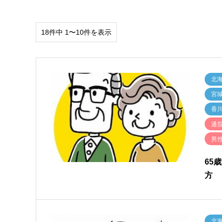
18件中 1〜10件を表示
北
宮
香
通
男
65
方
北