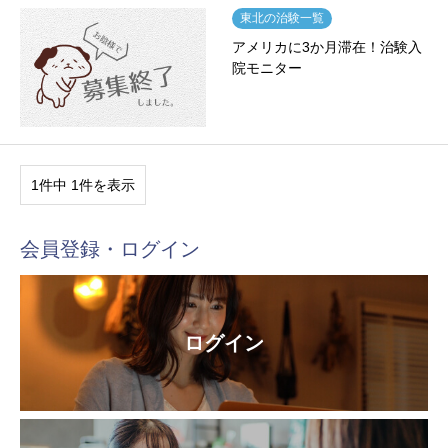
東北の治験一覧
アメリカに3か月滞在！治験入
院モニター
1件中 1件を表示
会員登録・ログイン
ログイン