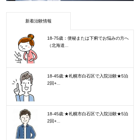
新着治験情報
18-75歳：便秘または下痢でお悩みの方へ
（北海道...
18-45歳:★札幌市白石区で入院治験★5泊
2回+...
18-45歳:★札幌市白石区で入院治験★5泊
2回+...