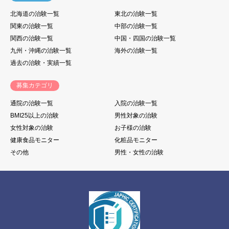
北海道の治験一覧
東北の治験一覧
関東の治験一覧
中部の治験一覧
関西の治験一覧
中国・四国の治験一覧
九州・沖縄の治験一覧
海外の治験一覧
過去の治験・実績一覧
募集カテゴリ
通院の治験一覧
入院の治験一覧
BMI25以上の治験
男性対象の治験
女性対象の治験
お子様の治験
健康食品モニター
化粧品モニター
その他
男性・女性の治験