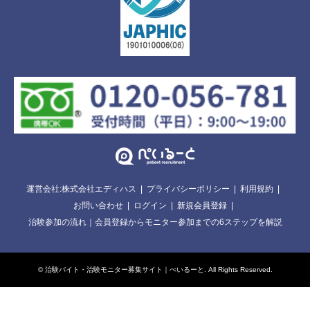
運営会社:株式会社エディハス
プライバシーポリシー
利用規約
お問い合わせ
ログイン
新規会員登録
治験参加の流れ｜会員登録からモニター参加までの6ステップを解説
©
治験バイト・治験モニター募集サイト｜ぺいるーと
. All Rights Reserved.