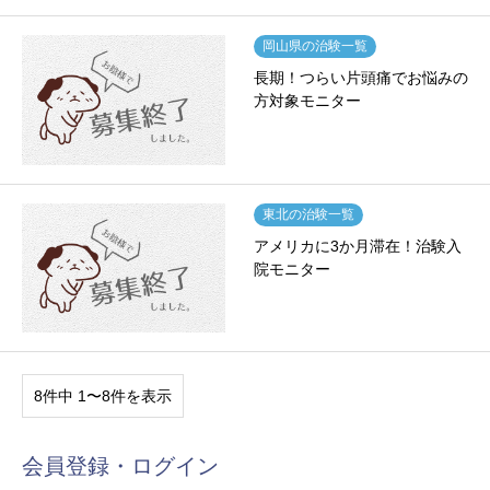
岡山県の治験一覧
長期！つらい片頭痛でお悩みの
方対象モニター
東北の治験一覧
アメリカに3か月滞在！治験入
院モニター
8件中 1〜8件を表示
会員登録・ログイン