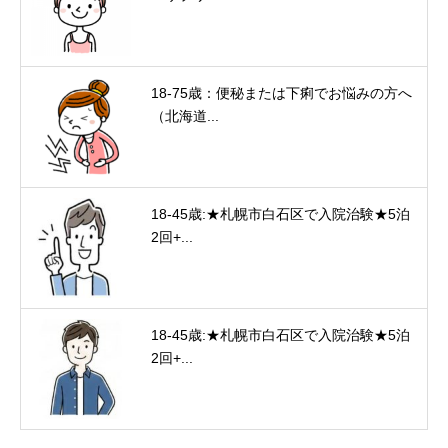
18-75歳：便秘または下痢でお悩みの方へ
（北海道...
18-45歳:★札幌市白石区で入院治験★5泊
2回+...
18-45歳:★札幌市白石区で入院治験★5泊
2回+...