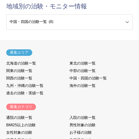
地域別の治験・モニター情報
験・モニター情報
募集エリア
北海道の治験一覧
東北の治験一覧
関東の治験一覧
中部の治験一覧
関西の治験一覧
中国・四国の治験一覧
九州・沖縄の治験一覧
海外の治験一覧
過去の治験・実績一覧
募集カテゴリ
通院の治験一覧
入院の治験一覧
BMI25以上の治験
男性対象の治験
女性対象の治験
お子様の治験