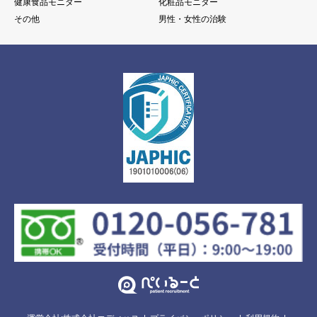
健康食品モニター
化粧品モニター
その他
男性・女性の治験