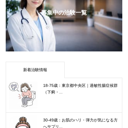
募集中の治験一覧
新着治験情報
18-75歳：東京都中央区｜過敏性腸症候群
（下痢・...
30-49歳：お肌のハリ・弾力が気になる方
へサプリ...