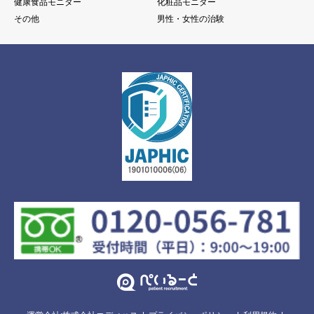
健康食品モニター
化粧品モニター
その他
男性・女性の治験