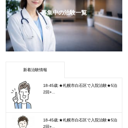
募集中の治験一覧
新着治験情報
18-45歳:★札幌市白石区で入院治験★5泊
2回+...
18-45歳:★札幌市白石区で入院治験★5泊
2回+...