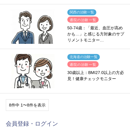
関西の治験一覧
通院の治験一覧
50-74歳：「最近、血圧が高め
かも…」と感じる方対象のサプ
リメントモニター…
北海道の治験一覧
通院の治験一覧
30歳以上：BMI27.0以上の方必
見！健康チェックモニター
8件中 1〜8件を表示
会員登録・ログイン