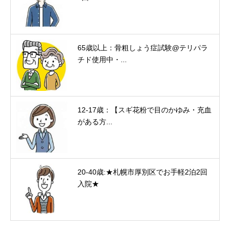
65歳以上：骨粗しょう症試験@テリパラ
チド使用中・...
12-17歳：【スギ花粉で目のかゆみ・充血
がある方...
20-40歳:★札幌市厚別区でお手軽2泊2回
入院★